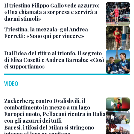
Il triestino Filippo Gallo vede azzurro:
«Una chiamata a sorpresa e servirà a
darmi stimoli»
Triestina, la mezzala-gol Andrea
Ferretti: «Sono qui per vincere»
Dall’idea del ritiro al trionfo, il segreto
di Elisa Cosetti e Andrea Barnaba: «Così
ci supportiamo»
VIDEO
Zuckerberg contro Dvalishvili, il
combattimento in mezzo a un lago
Europei nuoto, Pellacani rientra in Italia
con gli azzurri dei tuffi
Baresi, i tifosi del Milan si stringono
intorno al loro ex capitano