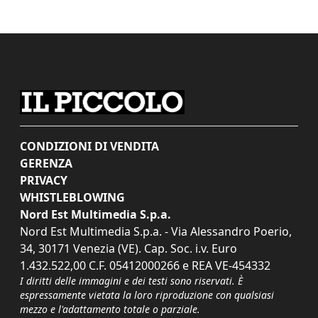
CONDIZIONI DI VENDITA
GERENZA
PRIVACY
WHISTLEBLOWING
Nord Est Multimedia S.p.a.
Nord Est Multimedia S.p.a. - Via Alessandro Poerio,
34, 30171 Venezia (VE). Cap. Soc. i.v. Euro
1.432.522,00 C.F. 05412000266 e REA VE-454332
I diritti delle immagini e dei testi sono riservati. È
espressamente vietata la loro riproduzione con qualsiasi
mezzo e l'adattamento totale o parziale.