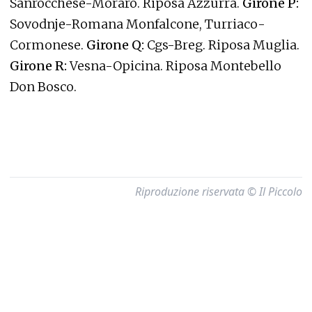
Sanrocchese-Moraro. Riposa Azzurra.
Girone P:
Sovodnje-Romana Monfalcone, Turriaco-
Cormonese.
Girone Q:
Cgs-Breg. Riposa Muglia.
Girone R:
Vesna-Opicina. Riposa Montebello
Don Bosco.
Riproduzione riservata © Il Piccolo