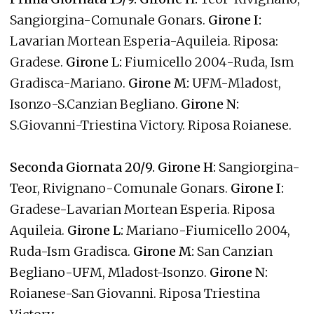
Sangiorgina-Comunale Gonars.
Girone I:
Lavarian Mortean Esperia-Aquileia. Riposa:
Gradese.
Girone L:
Fiumicello 2004-Ruda, Ism
Gradisca-Mariano.
Girone M:
UFM-Mladost,
Isonzo-S.Canzian Begliano.
Girone N:
S.Giovanni-Triestina Victory. Riposa Roianese.
Seconda Giornata 20/9. Girone H:
Sangiorgina-
Teor, Rivignano-Comunale Gonars.
Girone I:
Gradese-Lavarian Mortean Esperia. Riposa
Aquileia.
Girone L:
Mariano-Fiumicello 2004,
Ruda-Ism Gradisca.
Girone M:
San Canzian
Begliano-UFM, Mladost-Isonzo.
Girone N:
Roianese-San Giovanni. Riposa Triestina