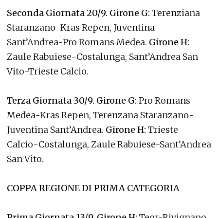
Seconda Giornata 20/9.
Girone G:
Terenziana
Staranzano-Kras Repen, Juventina
Sant’Andrea-Pro Romans Medea.
Girone H:
Zaule Rabuiese-Costalunga, Sant’Andrea San
Vito-Trieste Calcio.
Terza Giornata 30/9. Girone G:
Pro Romans
Medea-Kras Repen, Terenzana Staranzano-
Juventina Sant’Andrea.
Girone H:
Trieste
Calcio-Costalunga, Zaule Rabuiese-Sant’Andrea
San Vito.
COPPA REGIONE DI PRIMA CATEGORIA
Prima Giornata 13/9. Girone H:
Teor-Rivignano,