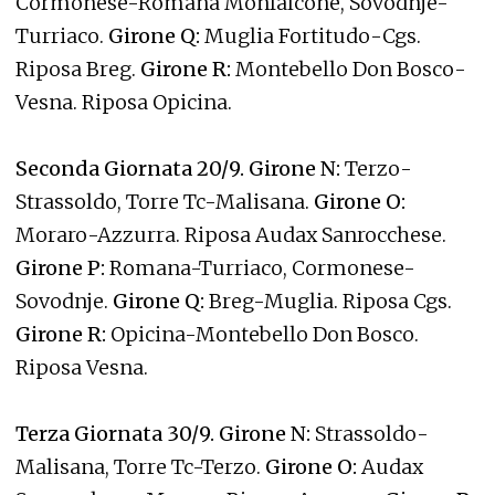
Cormonese-Romana Monfalcone, Sovodnje-
Turriaco.
Girone Q:
Muglia Fortitudo-Cgs.
Riposa Breg.
Girone R:
Montebello Don Bosco-
Vesna. Riposa Opicina.
Seconda Giornata 20/9. Girone N:
Terzo-
Strassoldo, Torre Tc-Malisana.
Girone O:
Moraro-Azzurra. Riposa Audax Sanrocchese.
Girone P:
Romana-Turriaco, Cormonese-
Sovodnje.
Girone Q:
Breg-Muglia. Riposa Cgs.
Girone R:
Opicina-Montebello Don Bosco.
Riposa Vesna.
Terza Giornata 30/9. Girone N:
Strassoldo-
Malisana, Torre Tc-Terzo.
Girone O:
Audax