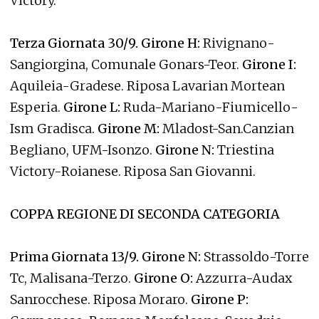
Victory.
Terza Giornata 30/9. Girone H:
Rivignano-
Sangiorgina, Comunale Gonars-Teor.
Girone I:
Aquileia-Gradese. Riposa Lavarian Mortean
Esperia.
Girone L:
Ruda-Mariano-Fiumicello-
Ism Gradisca.
Girone M:
Mladost-San.Canzian
Begliano, UFM-Isonzo.
Girone N:
Triestina
Victory-Roianese. Riposa San Giovanni.
COPPA REGIONE DI SECONDA CATEGORIA
Prima Giornata 13/9. Girone N:
Strassoldo-Torre
Tc, Malisana-Terzo.
Girone O:
Azzurra-Audax
Sanrocchese. Riposa Moraro.
Girone P: