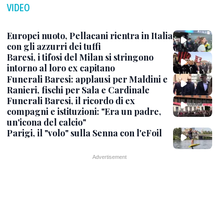
VIDEO
Europei nuoto, Pellacani rientra in Italia
con gli azzurri dei tuffi
Baresi, i tifosi del Milan si stringono
intorno al loro ex capitano
Funerali Baresi: applausi per Maldini e
Ranieri, fischi per Sala e Cardinale
Funerali Baresi, il ricordo di ex
compagni e istituzioni: "Era un padre,
un'icona del calcio"
Parigi, il "volo" sulla Senna con l'eFoil