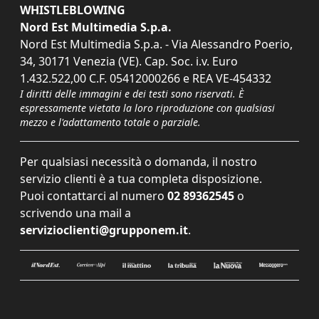
WHISTLEBLOWING
Nord Est Multimedia S.p.a.
Nord Est Multimedia S.p.a. - Via Alessandro Poerio,
34, 30171 Venezia (VE). Cap. Soc. i.v. Euro
1.432.522,00 C.F. 05412000266 e REA VE-454332
I diritti delle immagini e dei testi sono riservati. È
espressamente vietata la loro riproduzione con qualsiasi
mezzo e l'adattamento totale o parziale.
Per qualsiasi necessità o domanda, il nostro
servizio clienti è a tua completa disposizione.
Puoi contattarci al numero
02 89362545
o
scrivendo una mail a
servizioclienti@grupponem.it
.