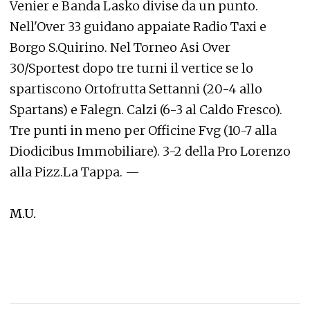
Venier e Banda Lasko divise da un punto.
Nell'Over 33 guidano appaiate Radio Taxi e
Borgo S.Quirino. Nel Torneo Asi Over
30/Sportest dopo tre turni il vertice se lo
spartiscono Ortofrutta Settanni (20-4 allo
Spartans) e Falegn. Calzi (6-3 al Caldo Fresco).
Tre punti in meno per Officine Fvg (10-7 alla
Diodicibus Immobiliare). 3-2 della Pro Lorenzo
alla Pizz.La Tappa. —
M.U.