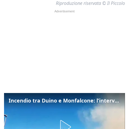
Riproduzione riservata © Il Piccolo
Incendio tra Duino e Monfalcone: l’intervento dei vigili del fuoco