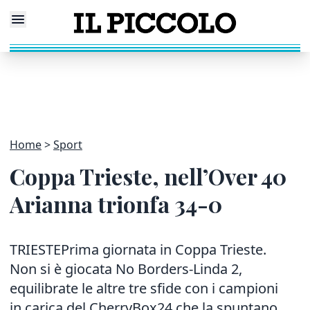
Home
Sport
Coppa Trieste, nell’Over 40
Arianna trionfa 34-0
TRIESTEPrima giornata in Coppa Trieste.
Non si è giocata No Borders-Linda 2,
equilibrate le altre tre sfide con i campioni
in carica del CherryBox24 che la spuntano