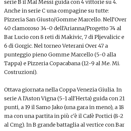
serie B il Mal Messi guida con 4 vittorie su 4.
Anche in serie C una compagine su tutte:
Pizzeria San Giusto/Gomme Marcello. Nell’Over
40 clamoroso 34-0 dell'Arianna/Progetto 74 al
Bar Lucio con 8 reti di Makivic, 7 di Pljevalicic e
6 di Gorgic. Nel torneo Veterani Over 47 a
punteggio pieno Gomme Marcello (5-0 alla
Tappa) e Pizzeria Copacabana (12-9 al Me. Mi.
Costruzioni).
Ottava giornata nella Coppa Venezia Giulia. In
serie A l'Aston Vigna (5-1 all'Herta) guida con 21
punti, a 19 il Samo Jako (una gara in meno), a 18
ma con una partita in più c'è il Cafè Portici (8-2
al Cmg). In B grande battaglia al vertice con Bar