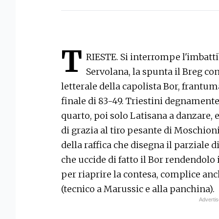
T
RIESTE. Si interrompe l'imbatti
Servolana, la spunta il Breg co
letterale della capolista Bor, frantu
finale di 83-49. Triestini degnamente
quarto, poi solo Latisana a danzare, 
di grazia al tiro pesante di Moschioni 
della raffica che disegna il parziale d
che uccide di fatto il Bor rendendolo
per riaprire la contesa, complice anc
(tecnico a Marussic e alla panchina).