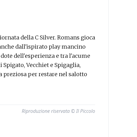
iornata della C Silver. Romans gioca
 anche dall'ispirato play mancino
a dote dell'esperienza e tra l'acume
 di Spigato, Vecchiet e Spigaglia,
ma preziosa per restare nel salotto
Riproduzione riservata © Il Piccolo