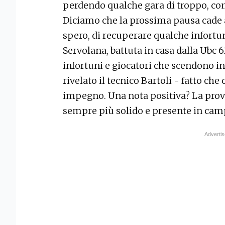
perdendo qualche gara di troppo, comp
Diciamo che la prossima pausa cade
spero, di recuperare qualche infortu
Servolana, battuta in casa dalla Ubc 
infortuni e giocatori che scendono i
rivelato il tecnico Bartoli - fatto c
impegno. Una nota positiva? La prova
sempre più solido e presente in cam