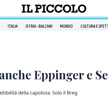
ITALIA
ISTRIA - BALCANI
MONDO
CULTURA E SPET
 anche Eppinger e S
ttibilità della capolista. Solo il Breg