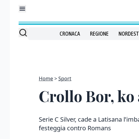
CRONACA
REGIONE
NORDEST
Home
Sport
Crollo Bor, ko
Serie C Silver, cade a Latisana l’imba
festeggia contro Romans