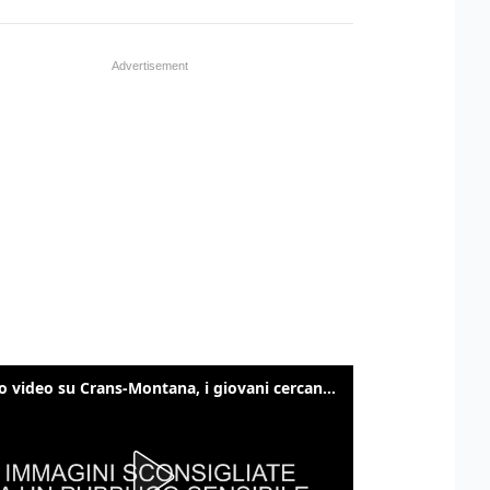
Nuovo video su Crans-Montana, i giovani cercano di sfondare le vetrate