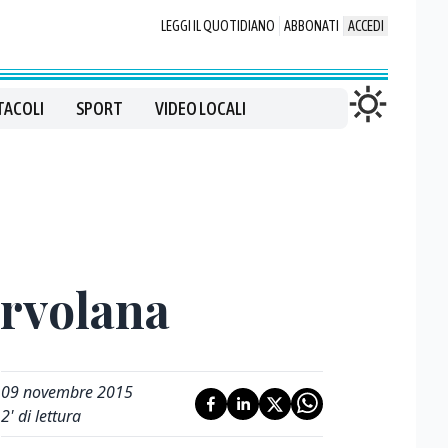
LEGGI IL QUOTIDIANO
ABBONATI
ACCEDI
TACOLI
SPORT
VIDEO LOCALI
ervolana
09 novembre 2015
2
' di lettura