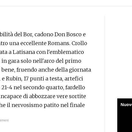
bilità del Bor, cadono Don Bosco e
ntro una eccellente Romans. Crollo
mata a Latisana con l'emblematico
 in gara solo nell'arco del primo
e bene, fruendo anche della giornata
e Rubin, 17 punti a testa, artefici
i 21-4 nel secondo quarto, fardello
 incapace di abbozzare vere sortite
he il nervosismo patito nel finale