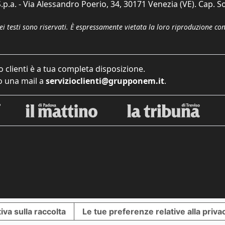
p.a. - Via Alessandro Poerio, 34, 30171 Venezia (VE). Cap. So
dei testi sono riservati. È espressamente vietata la loro riproduzione co
o clienti è a tua completa disposizione.
 una mail a
servizioclienti@grupponem.it
.
iva sulla raccolta
Le tue preferenze relative alla priva