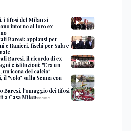
, i tifosi del Milan si
ono intorno al loro ex
ano
ali Baresi: applausi per
i e Ranieri, fischi per Sala e
nale
li Baresi, il ricordo di ex
ni e istituzioni: "Era un
 un'icona del calcio"
, il "volo" sulla Senna con
l
 Baresi, l'omaggio dei tifosi
ti a Casa Milan