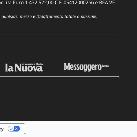
c. i.v. Euro 1.432.522,00 C.F. 05412000266 e REA VE-
n qualsiasi mezzo e l'adattamento totale o parziale.
Chiudi
cy