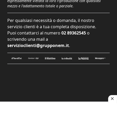
espressamente vietata la loro riproduzione con qualsiasi
mezzo e l'adattamento totale o parziale.
Per qualsiasi necessità o domanda, il nostro
servizio clienti è a tua completa disposizione.
Puoi contattarci al numero
02 89362545
o
scrivendo una mail a
servizioclienti@grupponem.it
.
Le tue preferenze relative alla privacy