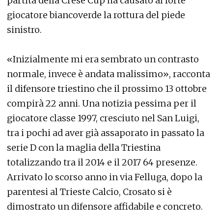
partita della Crese Cup ha causato al forte
giocatore biancoverde la rottura del piede
sinistro.
«Inizialmente mi era sembrato un contrasto
normale, invece è andata malissimo», racconta
il difensore triestino che il prossimo 13 ottobre
compirà 22 anni. Una notizia pessima per il
giocatore classe 1997, cresciuto nel San Luigi,
tra i pochi ad aver già assaporato in passato la
serie D con la maglia della Triestina
totalizzando tra il 2014 e il 2017 64 presenze.
Arrivato lo scorso anno in via Felluga, dopo la
parentesi al Trieste Calcio, Crosato si è
dimostrato un difensore affidabile e concreto.