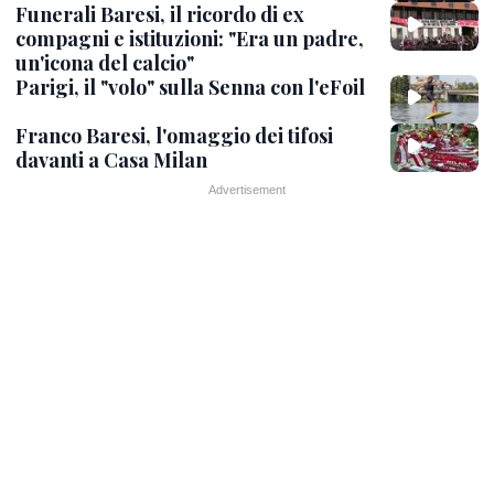
Funerali Baresi, il ricordo di ex
compagni e istituzioni: "Era un padre,
un'icona del calcio"
Parigi, il "volo" sulla Senna con l'eFoil
Franco Baresi, l'omaggio dei tifosi
davanti a Casa Milan