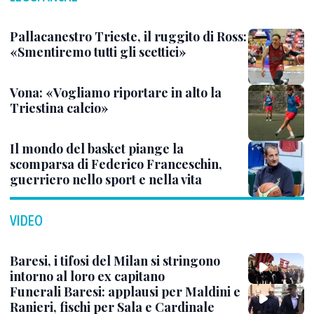
Pallacanestro Trieste, il ruggito di Ross:
«Smentiremo tutti gli scettici»
Vona: «Vogliamo riportare in alto la
Triestina calcio»
Il mondo del basket piange la
scomparsa di Federico Franceschin,
guerriero nello sport e nella vita
VIDEO
Baresi, i tifosi del Milan si stringono
intorno al loro ex capitano
Funerali Baresi: applausi per Maldini e
Ranieri, fischi per Sala e Cardinale