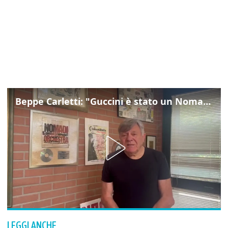
Beppe Carletti: "Guccini è stato un Nomade"
LEGGI ANCHE