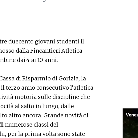
re duecento giovani studenti il
sso dalla Fincantieri Atletica
bine dai 4 ai 10 anni.
assa di Risparmio di Gorizia, la
l terzo anno consecutivo l’atletica
ttività motoria sulle discipline che
cità al salto in lungo, dalle
olto altro ancora. Grande novità di
di numerose classi del
 per la prima volta sono state