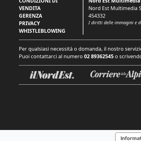
CONDIZIONI DI
Nord Est Multimedia 
VENDITA
Nord Est Multimedia S.
GERENZA
454332
I diritti delle immagini e 
PRIVACY
WHISTLEBLOWING
Per qualsiasi necessità o domanda, il nostro servizi
Puoi contattarci al numero
02 89362545
o scrivendo
Informat