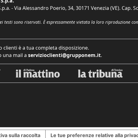
S.p.a.
p.a. - Via Alessandro Poerio, 34, 30171 Venezia (VE). Cap. So
dei testi sono riservati. È espressamente vietata la loro riproduzione co
o clienti è a tua completa disposizione.
 una mail a
servizioclienti@grupponem.it
.
iva sulla raccolta
Le tue preferenze relative alla priva