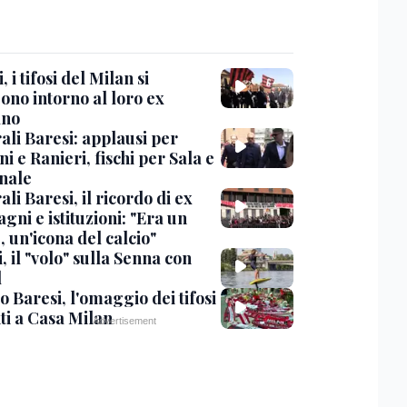
, i tifosi del Milan si
ono intorno al loro ex
ano
ali Baresi: applausi per
i e Ranieri, fischi per Sala e
nale
li Baresi, il ricordo di ex
ni e istituzioni: "Era un
 un'icona del calcio"
, il "volo" sulla Senna con
l
 Baresi, l'omaggio dei tifosi
ti a Casa Milan