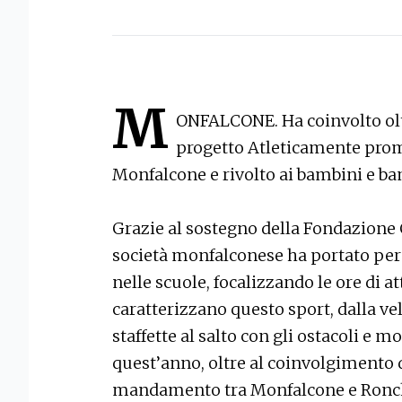
M
ONFALCONE. Ha coinvolto olt
progetto Atleticamente promo
Monfalcone e rivolto ai bambini e bam
Grazie al sostegno della Fondazione C
società monfalconese ha portato per i
nelle scuole, focalizzando le ore di a
caratterizzano questo sport, dalla velo
staffette al salto con gli ostacoli e m
quest’anno, oltre al coinvolgimento 
mandamento tra Monfalcone e Ronchi,