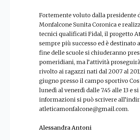
Fortemente voluto dalla presidente de
Monfalcone Sunita Coronica e realizzat
tecnici qualificati Fidal, il progetto
sempre più successo ed è destinato 
fine delle scuole si chiuderanno prest
pomeridiani, ma l’attività proseguirà 
rivolto ai ragazzi nati dal 2007 al 20
giugno presso il campo sportivo Cosul
lunedì al venerdì dalle 7.45 alle 13 e 
informazioni si può scrivere all’indi
atleticamonfalcone@gmail.com.
Alessandra Antoni