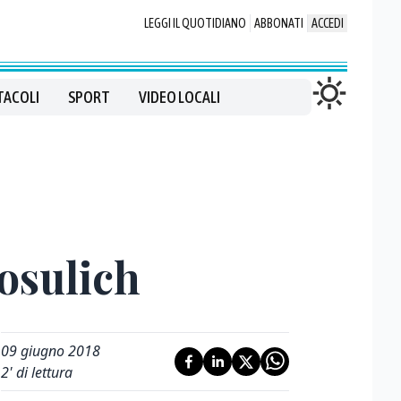
LEGGI IL QUOTIDIANO
ABBONATI
ACCEDI
TACOLI
SPORT
VIDEO LOCALI
Cosulich
09 giugno 2018
2
' di lettura