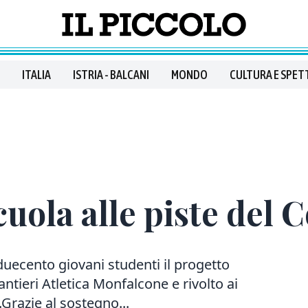
ITALIA
ISTRIA - BALCANI
MONDO
CULTURA E SPET
cuola alle piste del 
ecento giovani studenti il progetto
tieri Atletica Monfalcone e rivolto ai
Grazie al sostegno...