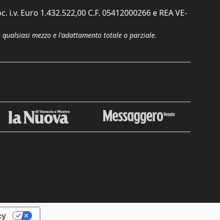
c. i.v. Euro 1.432.522,00 C.F. 05412000266 e REA VE-
n qualsiasi mezzo e l'adattamento totale o parziale.
Chiudi
cy