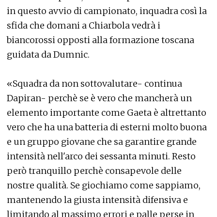
in questo avvio di campionato, inquadra così la
sfida che domani a Chiarbola vedrà i
biancorossi opposti alla formazione toscana
guidata da Dumnic.
«Squadra da non sottovalutare- continua
Dapiran- perchè se è vero che mancherà un
elemento importante come Gaeta è altrettanto
vero che ha una batteria di esterni molto buona
e un gruppo giovane che sa garantire grande
intensità nell'arco dei sessanta minuti. Resto
però tranquillo perchè consapevole delle
nostre qualità. Se giochiamo come sappiamo,
mantenendo la giusta intensità difensiva e
limitando al massimo errori e palle perse in