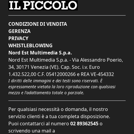
CONDIZIONI DI VENDITA
GERENZA
PRIVACY
WHISTLEBLOWING
Nord Est Multimedia S.p.a.
Nord Est Multimedia S.p.a. - Via Alessandro Poerio,
34, 30171 Venezia (VE). Cap. Soc. i.v. Euro
1.432.522,00 C.F. 05412000266 e REA VE-454332
I diritti delle immagini e dei testi sono riservati. È
espressamente vietata la loro riproduzione con qualsiasi
mezzo e l'adattamento totale o parziale.
Per qualsiasi necessità o domanda, il nostro
servizio clienti è a tua completa disposizione.
Puoi contattarci al numero
02 89362545
o
scrivendo una mail a