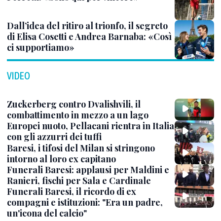
Dall’idea del ritiro al trionfo, il segreto
di Elisa Cosetti e Andrea Barnaba: «Così
ci supportiamo»
VIDEO
Zuckerberg contro Dvalishvili, il
combattimento in mezzo a un lago
Europei nuoto, Pellacani rientra in Italia
con gli azzurri dei tuffi
Baresi, i tifosi del Milan si stringono
intorno al loro ex capitano
Funerali Baresi: applausi per Maldini e
Ranieri, fischi per Sala e Cardinale
Funerali Baresi, il ricordo di ex
compagni e istituzioni: "Era un padre,
un'icona del calcio"