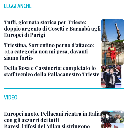
LEGGI ANCHE
Tuffi, giornata storica per Trieste:
doppio argento di Cosetti e Barnabà agli
Europei di Parigi
Triestina, Sorrentino perno d’attacco:
«La categoria non mi pesa, davanti
siamo forti»
Della Rosa e Cassinerio: completato lo
staff tecnico della Pallacanestro Trieste
VIDEO
Europei nuoto, Pellacani rientra in Italia
con gli azzurri dei tuffi
Baresi, i tifosi del Milan si stringono