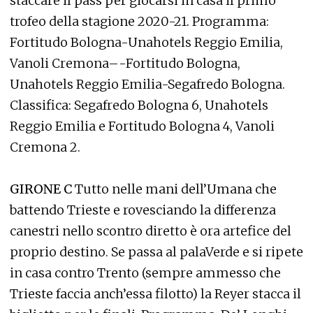
staccare il pass per giocarsi in casa il primo
trofeo della stagione 2020-21. Programma:
Fortitudo Bologna-Unahotels Reggio Emilia,
Vanoli Cremona–-Fortitudo Bologna,
Unahotels Reggio Emilia-Segafredo Bologna.
Classifica: Segafredo Bologna 6, Unahotels
Reggio Emilia e Fortitudo Bologna 4, Vanoli
Cremona 2.
GIRONE C
Tutto nelle mani dell’Umana che
battendo Trieste e rovesciando la differenza
canestri nello scontro diretto è ora artefice del
proprio destino. Se passa al palaVerde e si ripete
in casa contro Trento (sempre ammesso che
Trieste faccia anch’essa filotto) la Reyer stacca il