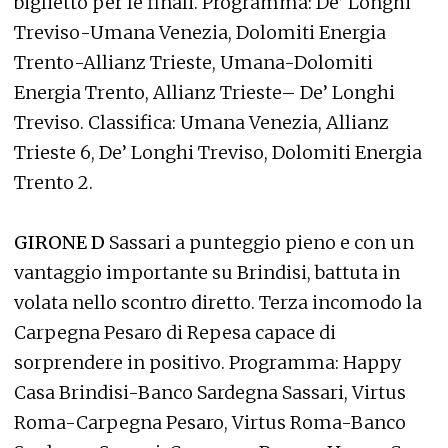
biglietto per le finali. Programma: De’ Longhi
Treviso-Umana Venezia, Dolomiti Energia
Trento-Allianz Trieste, Umana-Dolomiti
Energia Trento, Allianz Trieste– De’ Longhi
Treviso. Classifica: Umana Venezia, Allianz
Trieste 6, De’ Longhi Treviso, Dolomiti Energia
Trento 2.
GIRONE D
Sassari a punteggio pieno e con un
vantaggio importante su Brindisi, battuta in
volata nello scontro diretto. Terza incomodo la
Carpegna Pesaro di Repesa capace di
sorprendere in positivo. Programma: Happy
Casa Brindisi-Banco Sardegna Sassari, Virtus
Roma-Carpegna Pesaro, Virtus Roma-Banco