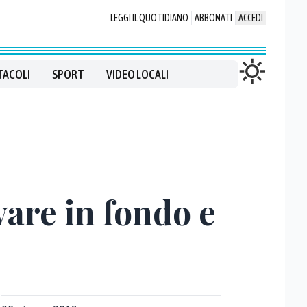
LEGGI IL QUOTIDIANO
ABBONATI
ACCEDI
TACOLI
SPORT
VIDEO LOCALI
are in fondo e