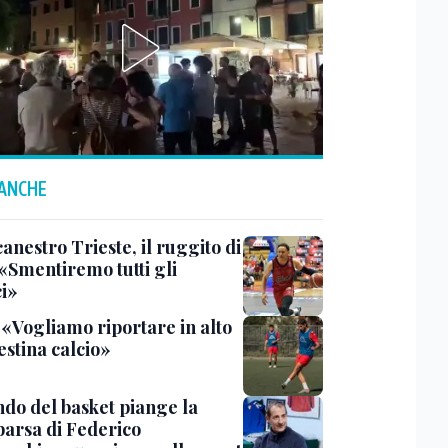
 ANCHE
anestro Trieste, il ruggito di
 «Smentiremo tutti gli
ci»
 «Vogliamo riportare in alto
estina calcio»
ndo del basket piange la
arsa di Federico