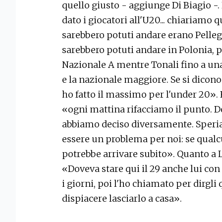
quello giusto - aggiunge Di Biagio -.
dato i giocatori all'U20... chiariamo 
sarebbero potuti andare erano Pellegr
sarebbero potuti andare in Polonia, 
Nazionale A mentre Tonali fino a una
e la nazionale maggiore. Se si dicono 
ho fatto il massimo per l'under 20».
«ogni mattina rifacciamo il punto. Do
abbiamo deciso diversamente. Speria
essere un problema per noi: se qualc
potrebbe arrivare subito». Quanto a L
«Doveva stare qui il 29 anche lui con
i giorni, poi l'ho chiamato per dirgli
dispiacere lasciarlo a casa».