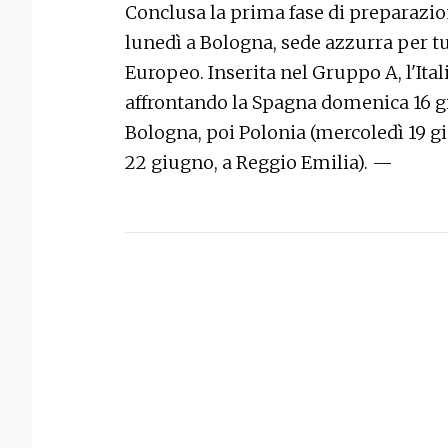
Conclusa la prima fase di preparazio
lunedì a Bologna, sede azzurra per t
Europeo. Inserita nel Gruppo A, l'Ital
affrontando la Spagna domenica 16 gi
Bologna, poi Polonia (mercoledì 19 gi
22 giugno, a Reggio Emilia). —