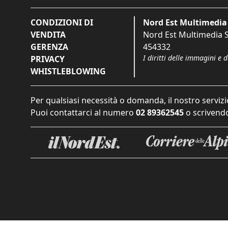
CONDIZIONI DI
Nord Est Multimedia 
VENDITA
Nord Est Multimedia S.
GERENZA
454332
I diritti delle immagini e 
PRIVACY
WHISTLEBLOWING
Per qualsiasi necessità o domanda, il nostro servizi
Puoi contattarci al numero
02 89362545
o scrivendo