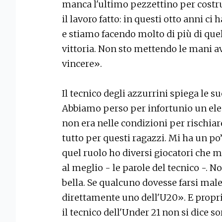
manca l'ultimo pezzettino per costr
il lavoro fatto: in questi otto anni ci
e stiamo facendo molto di più di que
vittoria. Non sto mettendo le mani a
vincere».
Il tecnico degli azzurrini spiega le su
Abbiamo perso per infortunio un el
non era nelle condizioni per rischiar
tutto per questi ragazzi. Mi ha un po
quel ruolo ho diversi giocatori che
al meglio - le parole del tecnico -. N
bella. Se qualcuno dovesse farsi m
direttamente uno dell'U20». E propri
il tecnico dell'Under 21 non si dice so