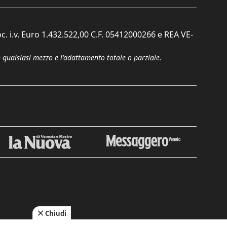
c. i.v. Euro 1.432.522,00 C.F. 05412000266 e REA VE-
n qualsiasi mezzo e l'adattamento totale o parziale.
Chiudi