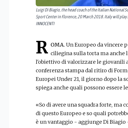
Luigi Di Biagio, the head coach of the Italian National 
Sport Center in Florence, 20 March 2018. Italy will p
INNOCENTI
R
OMA.
Un Europeo da vincere pe
ciliegina sulla torta ma anche 
l'obiettivo di valorizzare le giovanili
conferenza stampa dal ritiro di Form
Europei Under 21, il giorno dopo la sce
spiega anche quali possono essere le 
«So di avere una squadra forte, ma c
di questo Europeo e so quali potrebber
è un vantaggio - aggiunge Di Biagio -