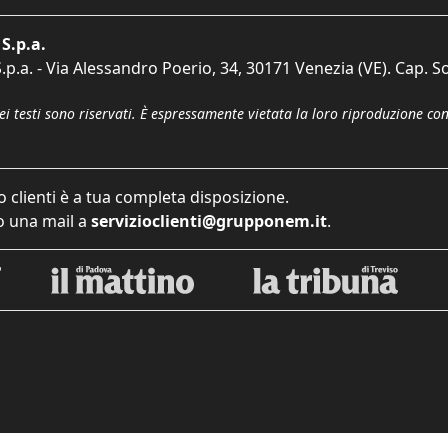
S.p.a.
p.a. - Via Alessandro Poerio, 34, 30171 Venezia (VE). Cap. So
dei testi sono riservati. È espressamente vietata la loro riproduzione co
o clienti è a tua completa disposizione.
 una mail a
servizioclienti@grupponem.it
.