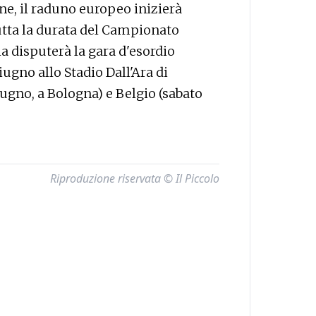
ne, il raduno europeo inizierà
utta la durata del Campionato
ia disputerà la gara d'esordio
ugno allo Stadio Dall'Ara di
ugno, a Bologna) e Belgio (sabato
Riproduzione riservata © Il Piccolo