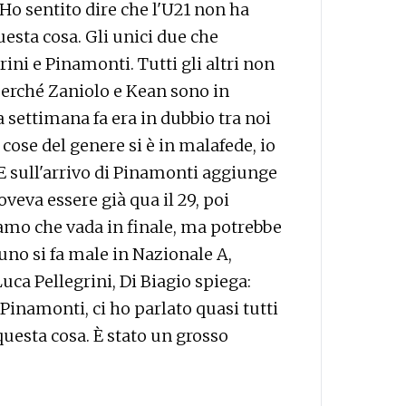
 Ho sentito dire che l'U21 non ha
questa cosa. Gli unici due che
ini e Pinamonti. Tutti gli altri non
perché Zaniolo e Kean sono in
 settimana fa era in dubbio tra noi
cose del genere si è in malafede, io
 E sull'arrivo di Pinamonti aggiunge
veva essere già qua il 29, poi
mo che vada in finale, ma potrebbe
uno si fa male in Nazionale A,
uca Pellegrini, Di Biagio spiega:
 Pinamonti, ci ho parlato quasi tutti
 questa cosa. È stato un grosso