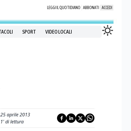
LEGGI IL QUOTIDIANO
ABBONATI
ACCEDI
TACOLI
SPORT
VIDEO LOCALI
z
25 aprile 2013
1
' di lettura