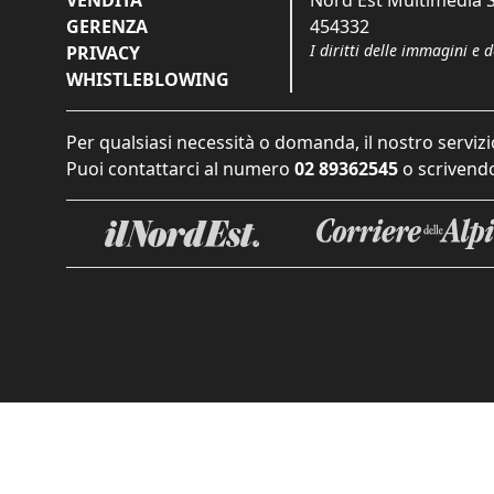
VENDITA
Nord Est Multimedia S.
GERENZA
454332
I diritti delle immagini e 
PRIVACY
WHISTLEBLOWING
Per qualsiasi necessità o domanda, il nostro servizi
Puoi contattarci al numero
02 89362545
o scrivendo
Informat