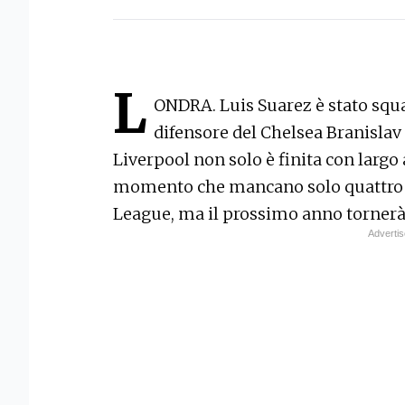
L
ONDRA. Luis Suarez è stato squal
difensore del Chelsea Branislav 
Liverpool non solo è finita con largo 
momento che mancano solo quattro g
League, ma il prossimo anno tornerà 