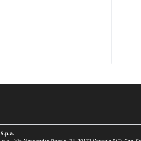
S.p.a.