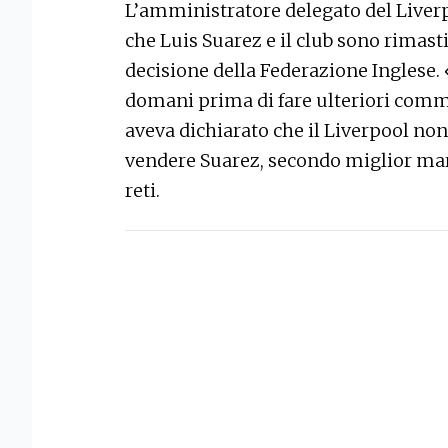
L’amministratore delegato del Liverpo
che Luis Suarez e il club sono rimasti
decisione della Federazione Inglese.
domani prima di fare ulteriori comm
aveva dichiarato che il Liverpool no
vendere Suarez, secondo miglior mar
reti.