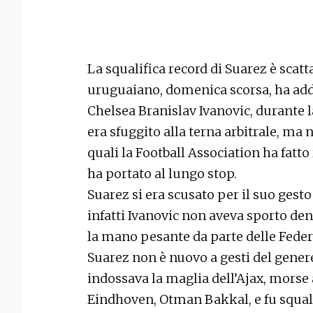
La squalifica record di Suarez è scatt
uruguaiano, domenica scorsa, ha adde
Chelsea Branislav Ivanovic, durante la
era sfuggito alla terna arbitrale, ma 
quali la Football Association ha fatto
ha portato al lungo stop.
Suarez si era scusato per il suo gesto 
infatti Ivanovic non aveva sporto den
la mano pesante da parte delle Federc
Suarez non è nuovo a gesti del gene
indossava la maglia dell’Ajax, morse 
Eindhoven, Otman Bakkal, e fu squalif