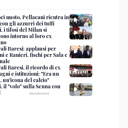
i nuoto, Pellacani rientra in
 con gli azzurri dei tuffi
, i tifosi del Milan si
ono intorno al loro ex
ano
ali Baresi: applausi per
i e Ranieri, fischi per Sala e
nale
li Baresi, il ricordo di ex
ni e istituzioni: "Era un
 un'icona del calcio"
, il "volo" sulla Senna con
l