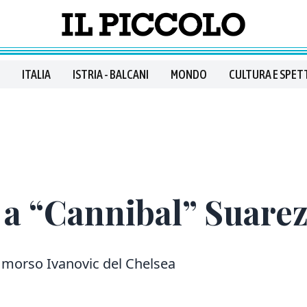
ITALIA
ISTRIA - BALCANI
MONDO
CULTURA E SPET
 a “Cannibal” Suare
 morso Ivanovic del Chelsea