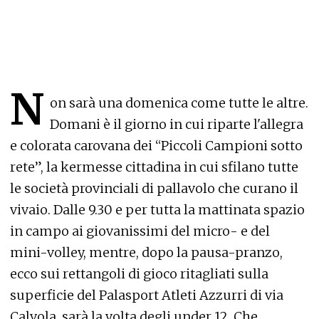
N
on sarà una domenica come tutte le altre.
Domani è il giorno in cui riparte l'allegra
e colorata carovana dei “Piccoli Campioni sotto
rete”, la kermesse cittadina in cui sfilano tutte
le società provinciali di pallavolo che curano il
vivaio. Dalle 9.30 e per tutta la mattinata spazio
in campo ai giovanissimi del micro- e del
mini-volley, mentre, dopo la pausa-pranzo,
ecco sui rettangoli di gioco ritagliati sulla
superficie del Palasport Atleti Azzurri di via
Calvola, sarà la volta degli under 12. Che