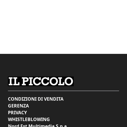
CONDIZIONI DI VENDITA
GERENZA
PRIVACY
WHISTLEBLOWING
Nord Est Multimedia S.p.a.