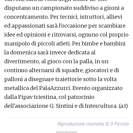
disputano un campionato suddiviso a gironi a
concentramento. Per tecnici, istruttori, allievi
ed appassionati sarà l'occasione per scambiare
idee ed opinioni e ritrovarsi, ognuno col proprio
manipolo di piccoli atleti. Per bimbe e bambini
la domenica sarà invece dedicata al
divertimento, al gioco con la palla, in un
continuo alternarsi di squadre, giocatori e di
palloni a disegnare traiettorie sotto la volta
metallica del PalaAzzurri. Evento organizzato
dalla Fipav triestina, col patrocinio
dell'associazione G. Sintini e di Intercultura. (a.t)
Riproduzione riservata © Il Piccolo