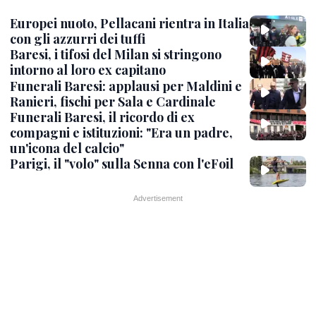
Europei nuoto, Pellacani rientra in Italia
con gli azzurri dei tuffi
Baresi, i tifosi del Milan si stringono
intorno al loro ex capitano
Funerali Baresi: applausi per Maldini e
Ranieri, fischi per Sala e Cardinale
Funerali Baresi, il ricordo di ex
compagni e istituzioni: "Era un padre,
un'icona del calcio"
Parigi, il "volo" sulla Senna con l'eFoil