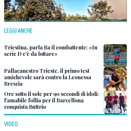
LEGGI ANCHE
Triestina, parla Ba il combattente: «In
serie D c’è da lottare»
Pallacanestro Trieste, il primo test
amichevole sarà contro la Leonessa
Brescia
Ore sotto il sole per 90 secondi di idoli:
l'amabile follia per il Barcellona
conquista Buttrio
VIDEO