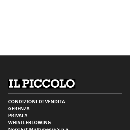
CONDIZIONI DI VENDITA
GERENZA
PRIVACY
WHISTLEBLOWING
Nord Est Multimedia S.p.a.