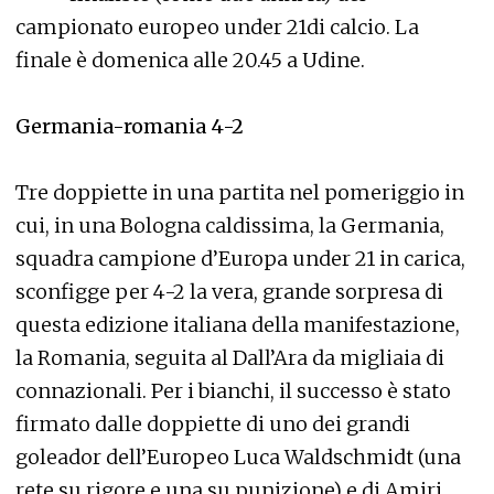
campionato europeo under 21di calcio. La
finale è domenica alle 20.45 a Udine.
Germania-romania 4-2
Tre doppiette in una partita nel pomeriggio in
cui, in una Bologna caldissima, la Germania,
squadra campione d’Europa under 21 in carica,
sconfigge per 4-2 la vera, grande sorpresa di
questa edizione italiana della manifestazione,
la Romania, seguita al Dall’Ara da migliaia di
connazionali. Per i bianchi, il successo è stato
firmato dalle doppiette di uno dei grandi
goleador dell’Europeo Luca Waldschmidt (una
rete su rigore e una su punizione) e di Amiri