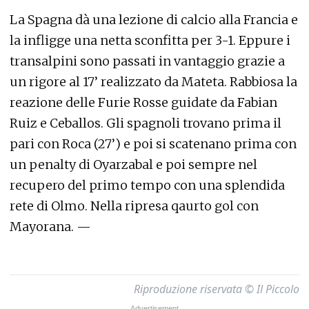
La Spagna dà una lezione di calcio alla Francia e
la infligge una netta sconfitta per 3-1. Eppure i
transalpini sono passati in vantaggio grazie a
un rigore al 17’ realizzato da Mateta. Rabbiosa la
reazione delle Furie Rosse guidate da Fabian
Ruiz e Ceballos. Gli spagnoli trovano prima il
pari con Roca (27’) e poi si scatenano prima con
un penalty di Oyarzabal e poi sempre nel
recupero del primo tempo con una splendida
rete di Olmo. Nella ripresa qaurto gol con
Mayorana. —
Riproduzione riservata © Il Piccolo