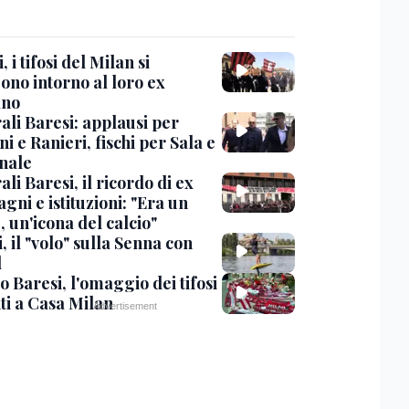
, i tifosi del Milan si
ono intorno al loro ex
ano
ali Baresi: applausi per
i e Ranieri, fischi per Sala e
nale
li Baresi, il ricordo di ex
ni e istituzioni: "Era un
 un'icona del calcio"
, il "volo" sulla Senna con
l
 Baresi, l'omaggio dei tifosi
ti a Casa Milan