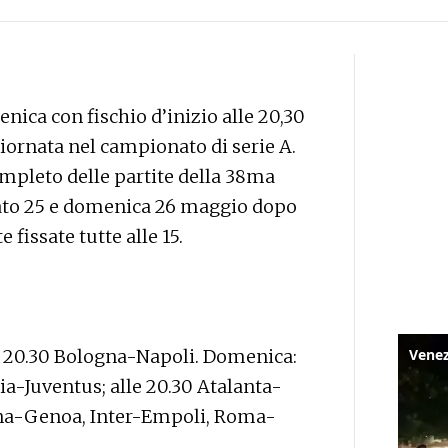
nica con fischio d’inizio alle 20,30
giornata nel campionato di serie A.
completo delle partite della 38ma
bato 25 e domenica 26 maggio dopo
issate tutte alle 15.
le 20.30 Bologna-Napoli. Domenica:
ia-Juventus; alle 20.30 Atalanta-
ina-Genoa, Inter-Empoli, Roma-