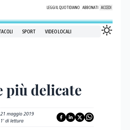
LEGGI IL QUOTIDIANO
ABBONATI
ACCEDI
TACOLI
SPORT
VIDEO LOCALI
e più delicate
21 maggio 2019
1
' di lettura