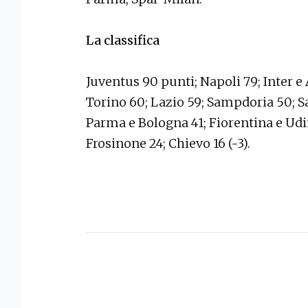
La classifica
Juventus 90 punti; Napoli 79; Inter e
Torino 60; Lazio 59; Sampdoria 50; Sas
Parma e Bologna 41; Fiorentina e Udi
Frosinone 24; Chievo 16 (-3).