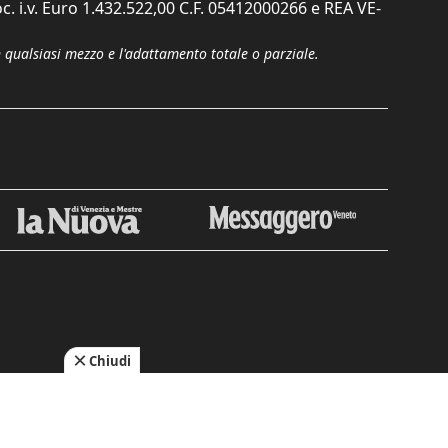
c. i.v. Euro 1.432.522,00 C.F. 05412000266 e REA VE-
n qualsiasi mezzo e l'adattamento totale o parziale.
Chiudi
cy