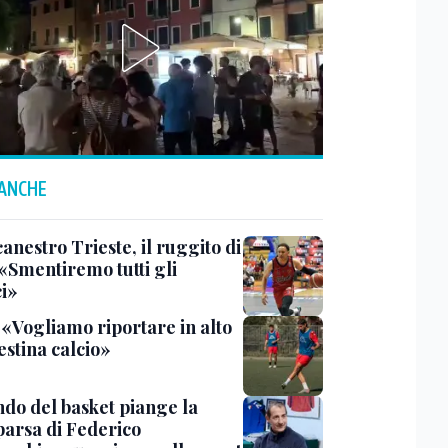
 ANCHE
anestro Trieste, il ruggito di
 «Smentiremo tutti gli
ci»
 «Vogliamo riportare in alto
estina calcio»
ndo del basket piange la
arsa di Federico