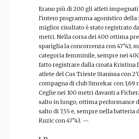
Erano più di 200 gli atleti impegnati
l'intero programma agonistico della m
miglior risultato è stato registrato d
metri. Nella corsa dei 400 ottima pre
spariglia la concorrenza con 47"43, 
categoria femminile, sempre nei 400
fatto registrare dalla croata Kristina
atlete del Cus Trieste Stanissa con 2'
compagna di club Smrekar con 1,69 nel 
Ceglie nei 100 metri davanti a Fichera
salto in lungo, ottima performance d
salto di 7,55 e, sempre nella batteria
Ruzic con 47"43. —