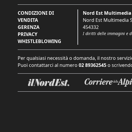
CONDIZIONI DI
Nord Est Multimedia 
VENDITA
Nord Est Multimedia S.
GERENZA
454332
I diritti delle immagini e 
PRIVACY
WHISTLEBLOWING
Per qualsiasi necessità o domanda, il nostro servizi
Puoi contattarci al numero
02 89362545
o scrivendo