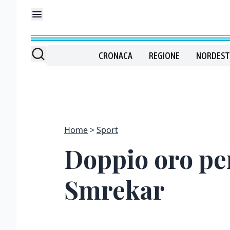
CRONACA
REGIONE
NORDEST
Home
Sport
Doppio oro per 
Smrekar