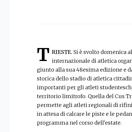
T
RIESTE.
Si è svolto domenica al
internazionale di atletica organ
giunto alla sua 48esima edizione e d
storica dello stadio di atletica citta
importanti per gli atleti studenteschi
territorio limitrofo. Quella del Cus 
permette agli atleti regionali di rifi
in attesa di calcare le piste e le pedan
programma nel corso dell'estate.