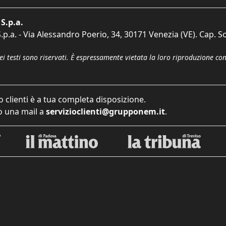
S.p.a.
p.a. - Via Alessandro Poerio, 34, 30171 Venezia (VE). Cap. So
dei testi sono riservati. È espressamente vietata la loro riproduzione co
o clienti è a tua completa disposizione.
 una mail a
servizioclienti@grupponem.it
.