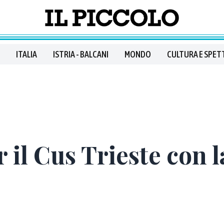
ITALIA
ISTRIA - BALCANI
MONDO
CULTURA E SPET
il Cus Trieste con la