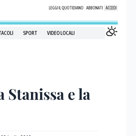
LEGGI IL QUOTIDIANO
ABBONATI
ACCEDI
TACOLI
SPORT
VIDEO LOCALI
 Stanissa e la