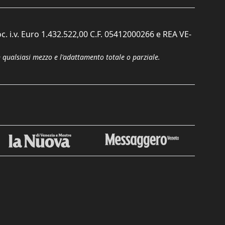
c. i.v. Euro 1.432.522,00 C.F. 05412000266 e REA VE-
n qualsiasi mezzo e l'adattamento totale o parziale.
Chiudi