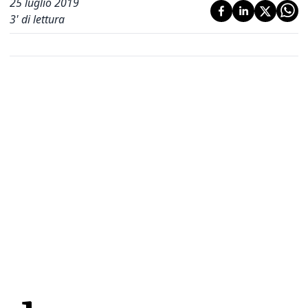
25 luglio 2019
3
' di lettura