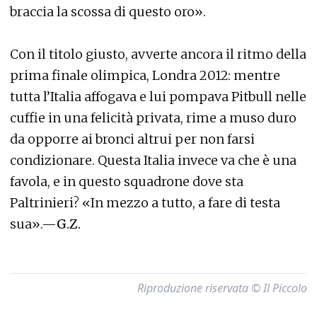
braccia la scossa di questo oro».
Con il titolo giusto, avverte ancora il ritmo della
prima finale olimpica, Londra 2012: mentre
tutta l’Italia affogava e lui pompava Pitbull nelle
cuffie in una felicità privata, rime a muso duro
da opporre ai bronci altrui per non farsi
condizionare. Questa Italia invece va che è una
favola, e in questo squadrone dove sta
Paltrinieri? «In mezzo a tutto, a fare di testa
sua».—
G.Z.
Riproduzione riservata © Il Piccolo