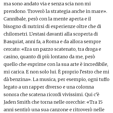
ma sono andato via e senza scia non mi
prendono. Troverò la strategia anche in mare».
Cannibale, però con la mente aperta e il
bisogno di nutrirsi di esperienze oltre che di
chilometri. L’estasi davanti alla scoperta di
Basquiat, anni fa, a Roma e da allora sempre
cercato: «Era un pazzo scatenato, tra droga e
casino, quanto di più lontano da me, però
quello che esprime con la sua arte è incredibile,
mi carica. E non solo lui. È proprio l’estro che mi
dà benzina». La musica, per esempio, ogni tuffo
legato a un rapper diverso e una colonna
sonora che scatena ricordi vivissimi. Qui c’è
Jaden Smith che torna nelle orecchie: «Tra 15
anni sentirò una sua canzone e ritroverò nelle