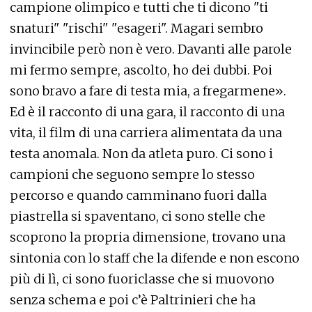
campione olimpico e tutti che ti dicono "ti
snaturi" "rischi" "esageri". Magari sembro
invincibile però non è vero. Davanti alle parole
mi fermo sempre, ascolto, ho dei dubbi. Poi
sono bravo a fare di testa mia, a fregarmene».
Ed è il racconto di una gara, il racconto di una
vita, il film di una carriera alimentata da una
testa anomala. Non da atleta puro. Ci sono i
campioni che seguono sempre lo stesso
percorso e quando camminano fuori dalla
piastrella si spaventano, ci sono stelle che
scoprono la propria dimensione, trovano una
sintonia con lo staff che la difende e non escono
più di lì, ci sono fuoriclasse che si muovono
senza schema e poi c’è Paltrinieri che ha