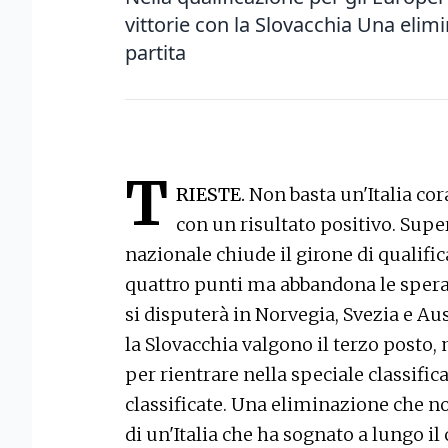
vittorie con la Slovacchia Una elim
partita
T
RIESTE.
Non basta un'Italia co
con un risultato positivo. Supe
nazionale chiude il girone di qualifi
quattro punti ma abbandona le speran
si disputerà in Norvegia, Svezia e Aus
la Slovacchia valgono il terzo posto,
per rientrare nella speciale classific
classificate. Una eliminazione che no
di un'Italia che ha sognato a lungo il