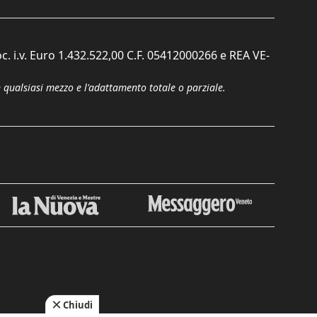
c. i.v. Euro 1.432.522,00 C.F. 05412000266 e REA VE-
n qualsiasi mezzo e l'adattamento totale o parziale.
Chiudi