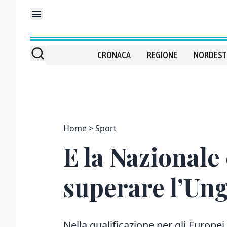
CRONACA
REGIONE
NORDEST
Home
Sport
E la Nazionale
superare l’Un
Nella qualificazione per gli Europei