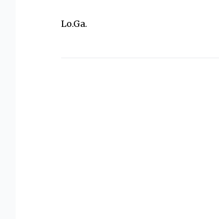
Lo.Ga.