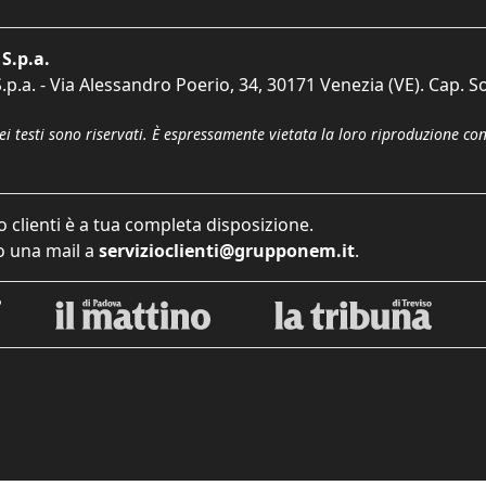
S.p.a.
p.a. - Via Alessandro Poerio, 34, 30171 Venezia (VE). Cap. So
dei testi sono riservati. È espressamente vietata la loro riproduzione co
o clienti è a tua completa disposizione.
 una mail a
servizioclienti@grupponem.it
.