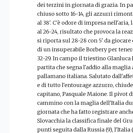
dei terzini in giornata di grazia. In 
chiuso sotto 16-14, gli azzurri rimon
al 38'. C'è odore di impresa nell'aria,
al 26-24, risultato che provoca la rea
si riporta sul 28-28 con 5' da giocare 
di un insuperabile Borbery per tenere 
32-29. In campo il triestino GIanluca 
partita che segna l'addio alla maglia
pallamano italiana. Salutato dall'affe
e di tutto l'entourage azzurro, chiude
capitano, Pasquale Maione. Il pivot 
cammino con la maglia dell'Italia dur
giornata che ha fatto registrare anche
Slovacchia la classifica finale del G
punti seguita dalla Russia (9), l'Italia 