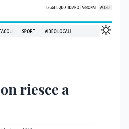
LEGGI IL QUOTIDIANO
ABBONATI
ACCEDI
TACOLI
SPORT
VIDEO LOCALI
on riesce a