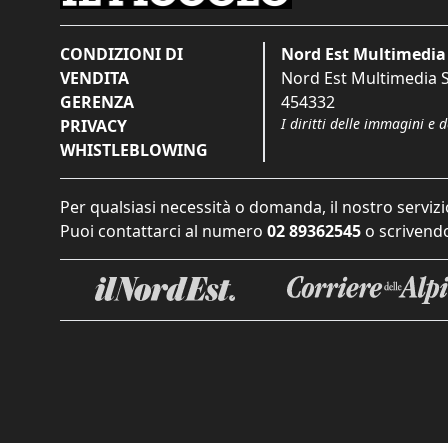
CONDIZIONI DI
Nord Est Multimedia 
VENDITA
Nord Est Multimedia S.
GERENZA
454332
I diritti delle immagini e 
PRIVACY
WHISTLEBLOWING
Per qualsiasi necessità o domanda, il nostro servizi
Puoi contattarci al numero
02 89362545
o scrivendo