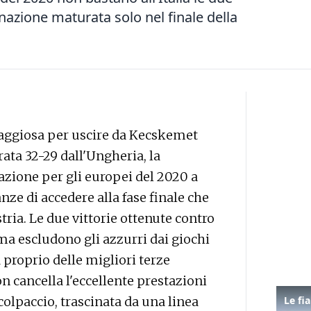
inazione maturata solo nel finale della
raggiosa per uscire da Kecskemet
rata 32-29 dall'Ungheria, la
cazione per gli europei del 2020 a
ze di accedere alla fase finale che
tria. Le due vittorie ottenute contro
 ma escludono gli azzurri dai giochi
a proprio delle migliori terze
n cancella l'eccellente prestazioni
 colpaccio, trascinata da una linea