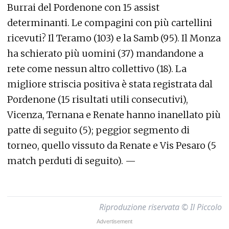
Burrai del Pordenone con 15 assist
determinanti. Le compagini con più cartellini
ricevuti? Il Teramo (103) e la Samb (95). Il Monza
ha schierato più uomini (37) mandandone a
rete come nessun altro collettivo (18). La
migliore striscia positiva è stata registrata dal
Pordenone (15 risultati utili consecutivi),
Vicenza, Ternana e Renate hanno inanellato più
patte di seguito (5); peggior segmento di
torneo, quello vissuto da Renate e Vis Pesaro (5
match perduti di seguito). —
Riproduzione riservata © Il Piccolo