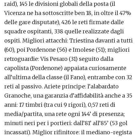
raid), 145 le divisioni globali della posta (il
Vicenza ne ha sottoscritte ben 18, in oltre il 47%
delle gare disputate), 426 le reti firmate dalle
squadre ospitanti, 338 quelle realizzate dagli
ospiti. Migliori attacchi: Triestina davanti a tutti
(60), poi Pordenone (56) e Imolese (51); migliori
retroguardie: Vis Pesaro (31) seguito dalla
capolista (Pordenone) appaiata curiosamente
all’ultima della classe (il Fano), entrambe con 32
reti al passivo. Ariete principe: l’alabardato
Granoche, una garanzia d’affidabilità anche a 35
anni: 17 timbri (tra cui 9 rigori), 0,57 reti di
media/partita, una rete ogni 144’ di presenza;
minuti neri per i portieri: dall’81’ all’85’ (53 gol
incassati). Miglior rifinitore: il mediano-regista