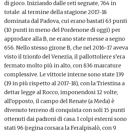
di gioco. Iniziando dalle reti segnate, 764 in
totale: al termine della stagione 2017-18
dominata dal Padova, cui erano bastati 63 punti
(10 punti in meno del Pordenone di oggi) per
approdare alla B, ne erano state messe a segno
656. Nello stesso girone B, che nel 2016-17 aveva
visto il trionfo del Venezia, il pallottoliere s’era
fermato molto più in alto, con 836 marcature
complessive. Le vittorie interne sono state 139
(19 in più rispetto al 2017-18), con la Triestina a
dettar legge al Rocco, imponendosi 12 volte;
all’opposto, il campo del Renate (a Meda) è
divenuto terreno di conquista con soli 15 punti
ottenuti dai padroni di casa. I colpi esterni sono
stati 96 (regina corsara la Feralpisalò, con 9