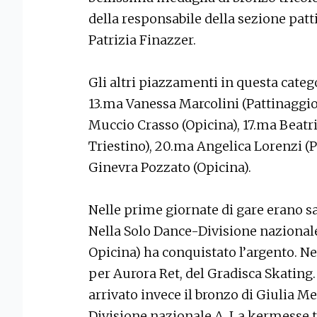
della responsabile della sezione patt
Patrizia Finazzer.
Gli altri piazzamenti in questa catego
13.ma Vanessa Marcolini (Pattinaggio 
Muccio Crasso (Opicina), 17.ma Beatr
Triestino), 20.ma Angelica Lorenzi (Pa
Ginevra Pozzato (Opicina).
Nelle prime giornate di gare erano sa
Nella Solo Dance-Divisione nazionale 
Opicina) ha conquistato l’argento. N
per Aurora Ret, del Gradisca Skating.
arrivato invece il bronzo di Giulia M
Divisione nazionale A. La kermesse t