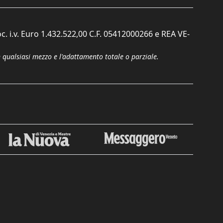
c. i.v. Euro 1.432.522,00 C.F. 05412000266 e REA VE-
n qualsiasi mezzo e l'adattamento totale o parziale.
Chiudi