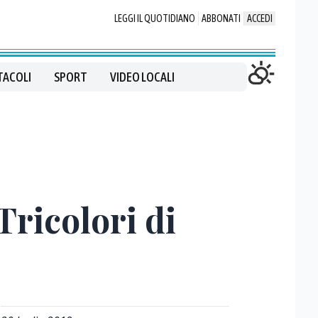
LEGGI IL QUOTIDIANO
ABBONATI
ACCEDI
TACOLI
SPORT
VIDEO LOCALI
Tricolori di