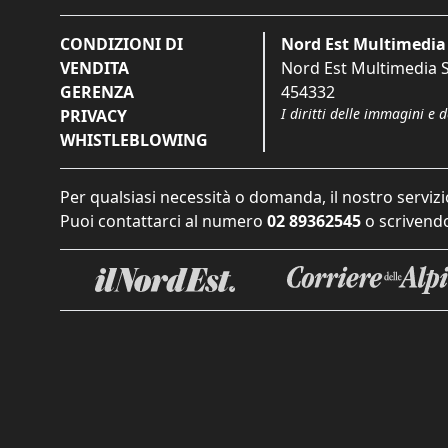
CONDIZIONI DI
Nord Est Multimedia 
VENDITA
Nord Est Multimedia S.
GERENZA
454332
I diritti delle immagini e 
PRIVACY
WHISTLEBLOWING
Per qualsiasi necessità o domanda, il nostro servizi
Puoi contattarci al numero
02 89362545
o scrivendo