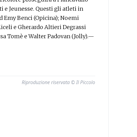
 e Jeunesse. Questi gli atleti in
ed Emy Benci (Opicina); Noemi
iceli e Gherardo Altieri Degrassi
 Lisa Tomè e Walter Padovan (Jolly).—
Riproduzione riservata © Il Piccolo