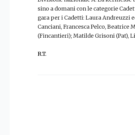
sino a domani con le categorie Cadetti
gara per i Cadetti: Laura Andreuzzi 
Canciani, Francesca Pelco, Beatrice M
(Fincantieri); Matilde Grisoni (Pat),
R.T.