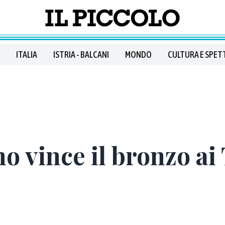
ITALIA
ISTRIA - BALCANI
MONDO
CULTURA E SPET
o vince il bronzo ai 