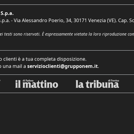
S.p.a.
p.a. - Via Alessandro Poerio, 34, 30171 Venezia (VE). Cap. So
dei testi sono riservati. È espressamente vietata la loro riproduzione co
o clienti è a tua completa disposizione.
 una mail a
servizioclienti@grupponem.it
.