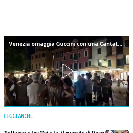
Venezia omaggia Guccini con una Cantata Anarchica in campo Santa Margherita
LEGGI ANCHE