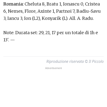
Romania:
Cheluta 8, Bratu 1, Ionascu 0, Cristea
6, Nemes, Flore, Axinte 1, Partnoi 7, Badiu-Savu
3, Iancu 3, Ion (L2), Konyarik (L). All. A. Radu.
Note: Durata set: 29, 21, 17 per un totale di 1h e
13'. —
Riproduzione riservata © Il Piccolo