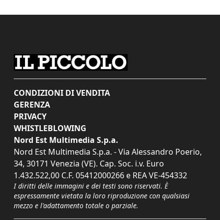
CONDIZIONI DI VENDITA
GERENZA
PRIVACY
WHISTLEBLOWING
Nord Est Multimedia S.p.a.
Nord Est Multimedia S.p.a. - Via Alessandro Poerio,
34, 30171 Venezia (VE). Cap. Soc. i.v. Euro
1.432.522,00 C.F. 05412000266 e REA VE-454332
I diritti delle immagini e dei testi sono riservati. È
espressamente vietata la loro riproduzione con qualsiasi
mezzo e l'adattamento totale o parziale.