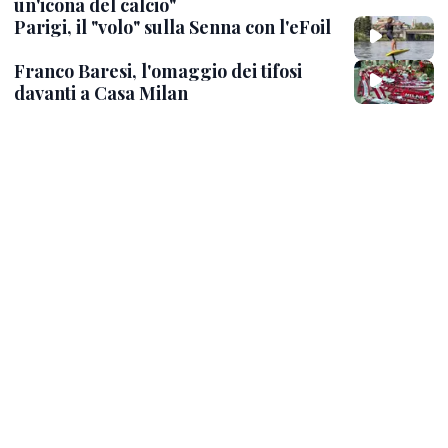
un'icona del calcio"
Parigi, il "volo" sulla Senna con l'eFoil
Franco Baresi, l'omaggio dei tifosi
davanti a Casa Milan