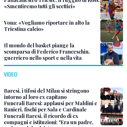
Pallacanestro Trieste, il ruggito di Ross:
«Smentiremo tutti gli scettici»
Vona: «Vogliamo riportare in alto la
Triestina calcio»
Il mondo del basket piange la
scomparsa di Federico Franceschin,
guerriero nello sport e nella vita
VIDEO
Baresi, i tifosi del Milan si stringono
intorno al loro ex capitano
Funerali Baresi: applausi per Maldini e
Ranieri, fischi per Sala e Cardinale
Funerali Baresi, il ricordo di ex
compagni e istituzioni: "Era un padre,