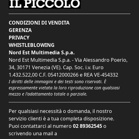
CONDIZIONI DI VENDITA
GERENZA
PRIVACY
WHISTLEBLOWING
Nord Est Multimedia S.p.a.
Nord Est Multimedia S.p.a. - Via Alessandro Poerio,
34, 30171 Venezia (VE). Cap. Soc. i.v. Euro
1.432.522,00 C.F. 05412000266 e REA VE-454332
I diritti delle immagini e dei testi sono riservati. È
espressamente vietata la loro riproduzione con qualsiasi
mezzo e l'adattamento totale o parziale.
Per qualsiasi necessità o domanda, il nostro
servizio clienti è a tua completa disposizione.
Puoi contattarci al numero
02 89362545
o
scrivendo una mail a