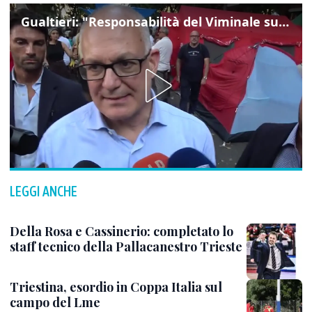
Gualtieri: "Responsabilità del Viminale su Spin Time? La posizione dei partiti è nota"
LEGGI ANCHE
Della Rosa e Cassinerio: completato lo
staff tecnico della Pallacanestro Trieste
Triestina, esordio in Coppa Italia sul
campo del Lme