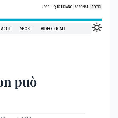
LEGGI IL QUOTIDIANO
ABBONATI
ACCEDI
TACOLI
SPORT
VIDEO LOCALI
non può