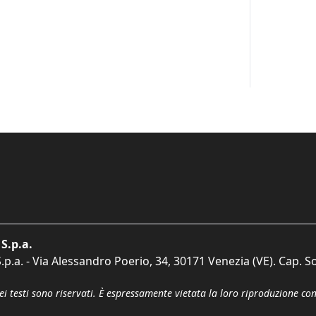
S.p.a.
p.a. - Via Alessandro Poerio, 34, 30171 Venezia (VE). Cap. So
dei testi sono riservati. È espressamente vietata la loro riproduzione co