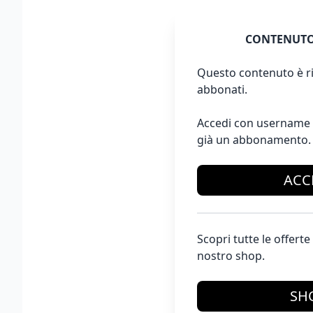
CONTENUTO
Questo contenuto è ri
abbonati.
Accedi con username 
già un abbonamento.
ACC
Scopri tutte le offer
nostro shop.
SH