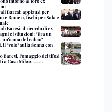
ono intorno al loro ex
ano
ali Baresi: applausi per
i e Ranieri, fischi per Sala e
nale
li Baresi, il ricordo di ex
ni e istituzioni: "Era un
 un'icona del calcio"
, il "volo" sulla Senna con
l
 Baresi, l'omaggio dei tifosi
ti a Casa Milan