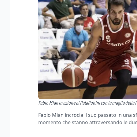
Fabio Mian in azione al PalaRubini con la maglia della P
Fabio Mian incrocia il suo passato in una sf
momento che stanno attraversando le due s