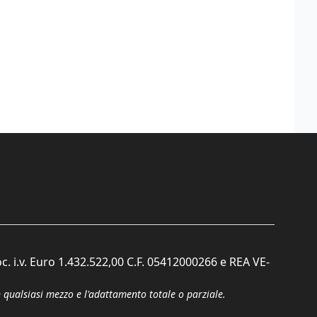
c. i.v. Euro 1.432.522,00 C.F. 05412000266 e REA VE-
n qualsiasi mezzo e l'adattamento totale o parziale.