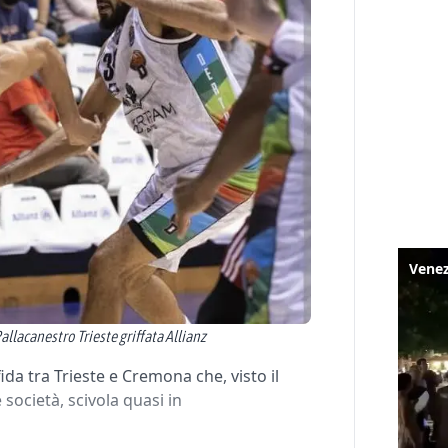
allacanestro Trieste griffata Allianz
ida tra Trieste e Cremona che, visto il
ocietà, scivola quasi in