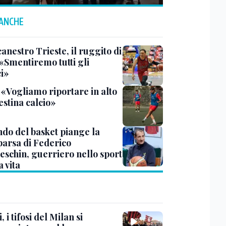
 ANCHE
anestro Trieste, il ruggito di
 «Smentiremo tutti gli
ci»
 «Vogliamo riportare in alto
estina calcio»
ndo del basket piange la
arsa di Federico
eschin, guerriero nello sport
a vita
, i tifosi del Milan si