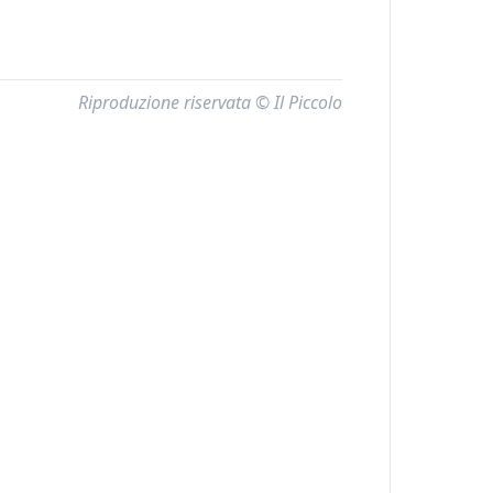
Riproduzione riservata © Il Piccolo