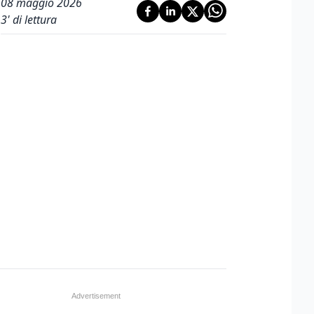
08 maggio 2026
3
' di lettura