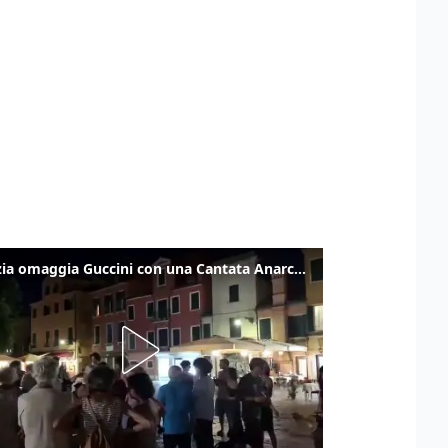
Venezia omaggia Guccini con una Cantata Anarchica in campo Santa Margherita