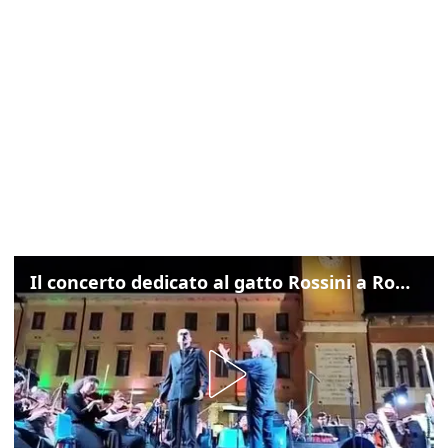
Il concerto dedicato al gatto Rossini a Rovigo: ecco un estratto