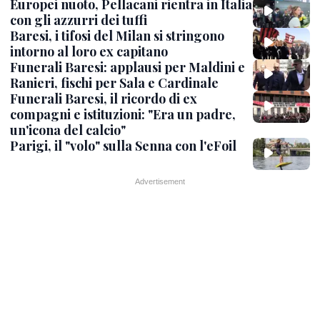
Europei nuoto, Pellacani rientra in Italia
con gli azzurri dei tuffi
Baresi, i tifosi del Milan si stringono
intorno al loro ex capitano
Funerali Baresi: applausi per Maldini e
Ranieri, fischi per Sala e Cardinale
Funerali Baresi, il ricordo di ex
compagni e istituzioni: "Era un padre,
un'icona del calcio"
Parigi, il "volo" sulla Senna con l'eFoil