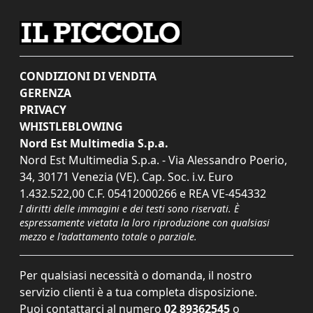
CONDIZIONI DI VENDITA
GERENZA
PRIVACY
WHISTLEBLOWING
Nord Est Multimedia S.p.a.
Nord Est Multimedia S.p.a. - Via Alessandro Poerio,
34, 30171 Venezia (VE). Cap. Soc. i.v. Euro
1.432.522,00 C.F. 05412000266 e REA VE-454332
I diritti delle immagini e dei testi sono riservati. È
espressamente vietata la loro riproduzione con qualsiasi
mezzo e l'adattamento totale o parziale.
Per qualsiasi necessità o domanda, il nostro
servizio clienti è a tua completa disposizione.
Puoi contattarci al numero
02 89362545
o