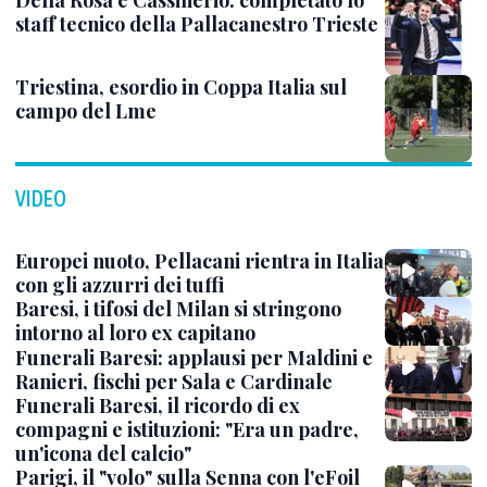
Della Rosa e Cassinerio: completato lo
staff tecnico della Pallacanestro Trieste
Triestina, esordio in Coppa Italia sul
campo del Lme
VIDEO
Europei nuoto, Pellacani rientra in Italia
con gli azzurri dei tuffi
Baresi, i tifosi del Milan si stringono
intorno al loro ex capitano
Funerali Baresi: applausi per Maldini e
Ranieri, fischi per Sala e Cardinale
Funerali Baresi, il ricordo di ex
compagni e istituzioni: "Era un padre,
un'icona del calcio"
Parigi, il "volo" sulla Senna con l'eFoil