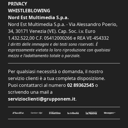
PRIVACY
WHISTLEBLOWING
Nord Est Multimedia S.p.a.
Nord Est Multimedia S.p.a. - Via Alessandro Poerio,
34, 30171 Venezia (VE). Cap. Soc. i.v. Euro
1.432.522,00 C.F. 05412000266 e REA VE-454332
I diritti delle immagini e dei testi sono riservati. È
espressamente vietata la loro riproduzione con qualsiasi
mezzo e l'adattamento totale o parziale.
Per qualsiasi necessità o domanda, il nostro
servizio clienti è a tua completa disposizione.
Puoi contattarci al numero
02 89362545
o
scrivendo una mail a
servizioclienti@grupponem.it
.