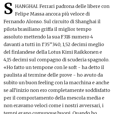
S
HANGHAI. Ferrari padrona delle libere con
Felipe Massa ancora più veloce di
Fernando Alonso. Sul circuito di Shanghai il
pilota brasiliano griffa il miglior tempo
assoluto mettendo la sua F318 numero 4
davanti a tutti in 1’35”340, 1,52 decimi meglio
del finlandese della Lotus Kimi Raikkonen e
4,15 decimi sul compagno di scuderia spagnolo.
«Ho fatto un tempone con le soft - ha detto il
paulista al termine delle prove - ho avuto da
subito un buon feeling con la macchina e anche
se all’inizio non ero completamente soddisfatto
per il comportamento della mescola media e
non eravamo veloci come i nostri avversari, i
tempi erano comunque buoni. Quando ho