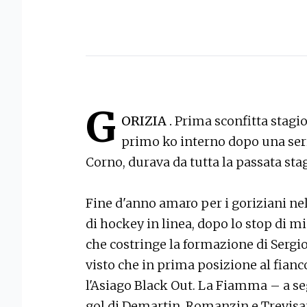
G
ORIZIA .
Prima sconfitta stagi
primo ko interno dopo una serie
Corno, durava da tutta la passata sta
Fine d'anno amaro per i goriziani nel
di hockey in linea, dopo lo stop di m
che costringe la formazione di Sergio
visto che in prima posizione al fianc
l'Asiago Black Out. La Fiamma – a seg
gol di Demartin, Romanzin e Trevisan