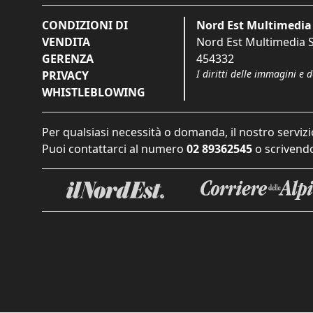
CONDIZIONI DI
Nord Est Multimedia 
VENDITA
Nord Est Multimedia S.
GERENZA
454332
I diritti delle immagini e 
PRIVACY
WHISTLEBLOWING
Per qualsiasi necessità o domanda, il nostro servizi
Puoi contattarci al numero
02 89362545
o scrivendo