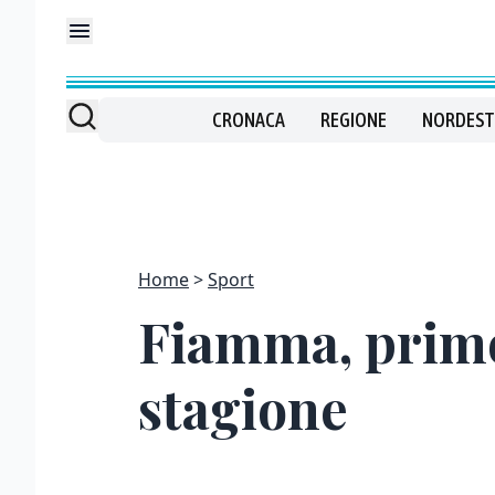
CRONACA
REGIONE
NORDEST
Home
Sport
Fiamma, primo 
stagione