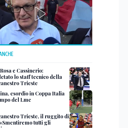
 ANCHE
 Rosa e Cassinerio:
tato lo staff tecnico della
canestro Trieste
ina, esordio in Coppa Italia
ampo del Lme
anestro Trieste, il ruggito di
 «Smentiremo tutti gli