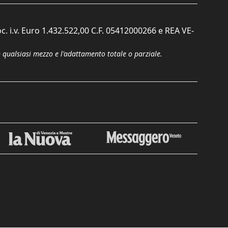
c. i.v. Euro 1.432.522,00 C.F. 05412000266 e REA VE-
n qualsiasi mezzo e l'adattamento totale o parziale.
Chiudi