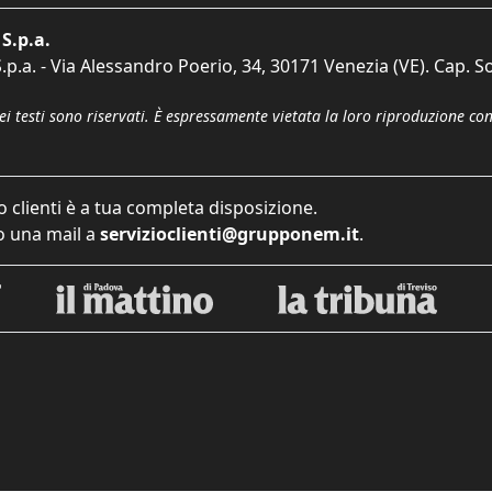
S.p.a.
p.a. - Via Alessandro Poerio, 34, 30171 Venezia (VE). Cap. So
dei testi sono riservati. È espressamente vietata la loro riproduzione co
o clienti è a tua completa disposizione.
 una mail a
servizioclienti@grupponem.it
.