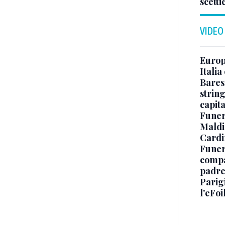
scetti
VIDEO
Europe
Italia
Baresi
string
capit
Funer
Maldin
Cardi
Funera
compag
padre,
Parigi
l'eFoi