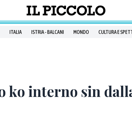
ITALIA
ISTRIA - BALCANI
MONDO
CULTURA E SPET
ko interno sin dall