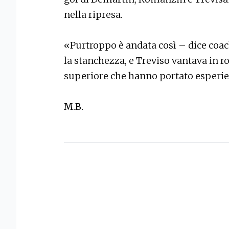
nella ripresa.
«Purtroppo è andata così – dice coa
la stanchezza, e Treviso vantava in ro
superiore che hanno portato esperie
M.B.