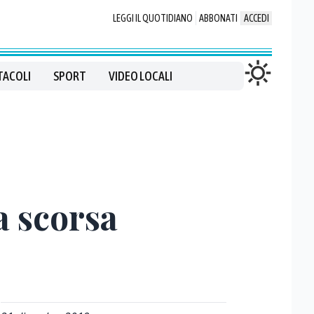
LEGGI IL QUOTIDIANO
ABBONATI
ACCEDI
TACOLI
SPORT
VIDEO LOCALI
a scorsa