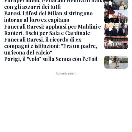
Europei nuoto, Pellacani rientra in Italia
con gli azzurri dei tuffi
Baresi, i tifosi del Milan si stringono
intorno al loro ex capitano
Funerali Baresi: applausi per Maldini e
Ranieri, fischi per Sala e Cardinale
Funerali Baresi, il ricordo di ex
compagni e istituzioni: "Era un padre,
un'icona del calcio"
Parigi, il "volo" sulla Senna con l'eFoil