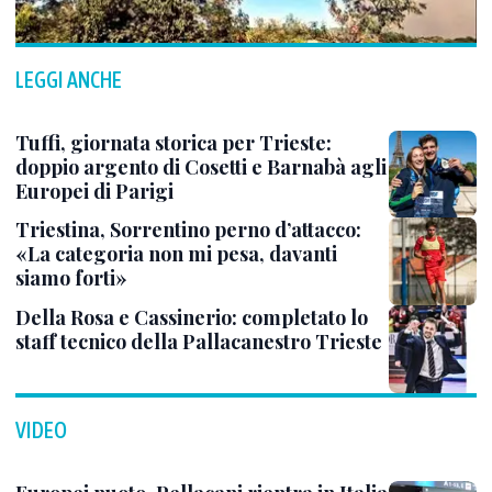
LEGGI ANCHE
Tuffi, giornata storica per Trieste:
doppio argento di Cosetti e Barnabà agli
Europei di Parigi
Triestina, Sorrentino perno d’attacco:
«La categoria non mi pesa, davanti
siamo forti»
Della Rosa e Cassinerio: completato lo
staff tecnico della Pallacanestro Trieste
VIDEO