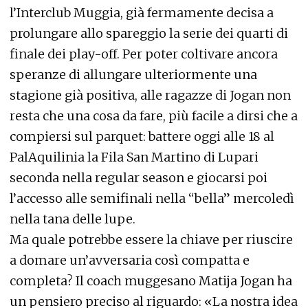
l’Interclub Muggia, già fermamente decisa a
prolungare allo spareggio la serie dei quarti di
finale dei play-off. Per poter coltivare ancora
speranze di allungare ulteriormente una
stagione già positiva, alle ragazze di Jogan non
resta che una cosa da fare, più facile a dirsi che a
compiersi sul parquet: battere oggi alle 18 al
PalAquilinia la Fila San Martino di Lupari
seconda nella regular season e giocarsi poi
l’accesso alle semifinali nella “bella” mercoledì
nella tana delle lupe.
Ma quale potrebbe essere la chiave per riuscire
a domare un’avversaria così compatta e
completa? Il coach muggesano Matija Jogan ha
un pensiero preciso al riguardo: «La nostra idea