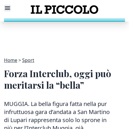
Home
Sport
Forza Interclub, oggi può
meritarsi la “bella”
MUGGIA. La bella figura fatta nella pur
infruttuosa gara d’andata a San Martino
di Lupari rappresenta solo lo sprone in
più per l’Interclub Muggia, già