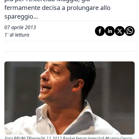
fermamente decisa a prolungare allo
spareggio...
07 aprile 2013
1
' di lettura
Foto BRUNI TRieste 06.11.2011 Basket femm:Interclub Muggia-Cervia-