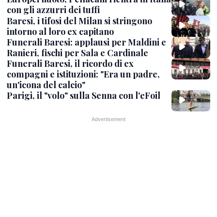
con gli azzurri dei tuffi
Baresi, i tifosi del Milan si stringono
intorno al loro ex capitano
Funerali Baresi: applausi per Maldini e
Ranieri, fischi per Sala e Cardinale
Funerali Baresi, il ricordo di ex
compagni e istituzioni: "Era un padre,
un'icona del calcio"
Parigi, il "volo" sulla Senna con l'eFoil