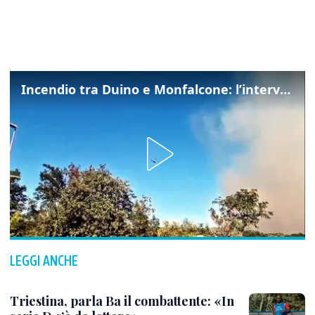
Incendio tra Duino e Monfalcone: l’intervento dei vigili del fuoco
LEGGI ANCHE
Triestina, parla Ba il combattente: «In