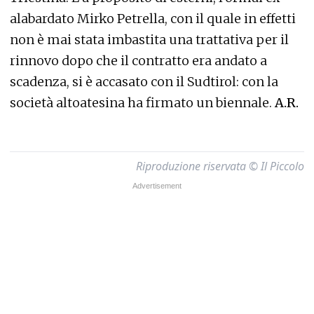
alabardato Mirko Petrella, con il quale in effetti
non è mai stata imbastita una trattativa per il
rinnovo dopo che il contratto era andato a
scadenza, si è accasato con il Sudtirol: con la
società altoatesina ha firmato un biennale.
A.R.
Riproduzione riservata © Il Piccolo