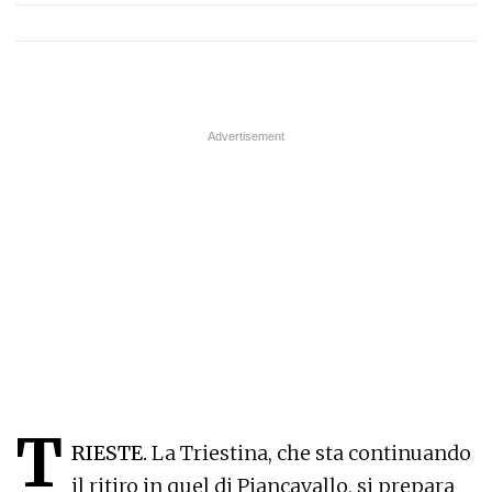
T
RIESTE.
La Triestina, che sta continuando
il ritiro in quel di Piancavallo, si prepara