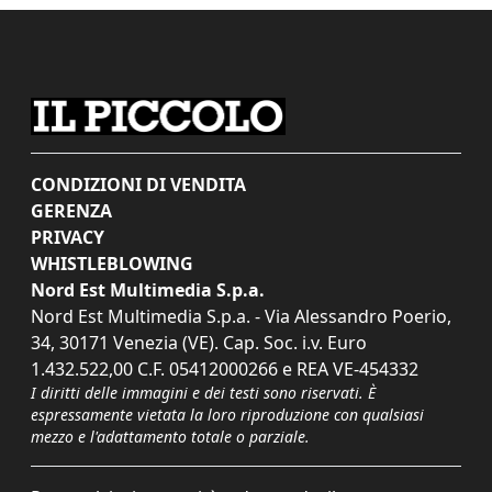
CONDIZIONI DI VENDITA
GERENZA
PRIVACY
WHISTLEBLOWING
Nord Est Multimedia S.p.a.
Nord Est Multimedia S.p.a. - Via Alessandro Poerio,
34, 30171 Venezia (VE). Cap. Soc. i.v. Euro
1.432.522,00 C.F. 05412000266 e REA VE-454332
I diritti delle immagini e dei testi sono riservati. È
espressamente vietata la loro riproduzione con qualsiasi
mezzo e l'adattamento totale o parziale.