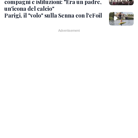
compagni e istituzioni: "Era un padre,
un'icona del calcio"
Parigi, il "volo" sulla Senna con l'eFoil