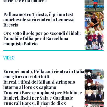
serie D c’è da lottare»
Pallacanestro Trieste, il primo test
amichevole sarà contro la Leonessa
Brescia
Ore sotto il sole per 90 secondi di idoli:
l'amabile follia per il Barcellona
conquista Buttrio
VIDEO
Europei nuoto, Pellacani rientra in Italia
con gli azzurri dei tuffi
Baresi, i tifosi del Milan si stringono
intorno al loro ex capitano
Funerali Baresi: applausi per Maldini e
Ranieri, fischi per Sala e Cardinale
Funerali Baresi, il ricordo di ex