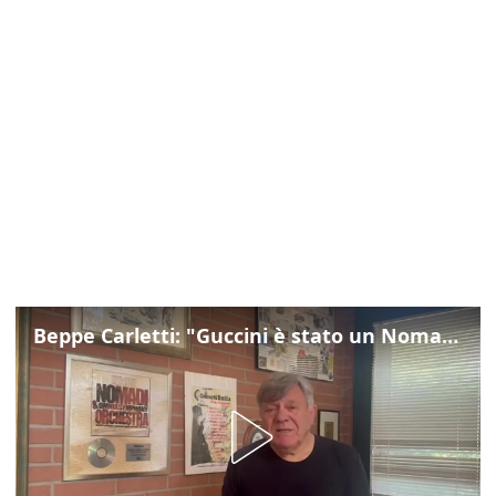
Beppe Carletti: "Guccini è stato un Nomade"