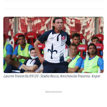
Lasorte Trieste 06/09/20 - Stadio Rocco, Amichevole Triestina - Koper