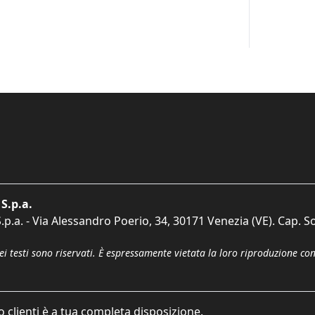
S.p.a.
p.a. - Via Alessandro Poerio, 34, 30171 Venezia (VE). Cap. So
dei testi sono riservati. È espressamente vietata la loro riproduzione co
o clienti è a tua completa disposizione.