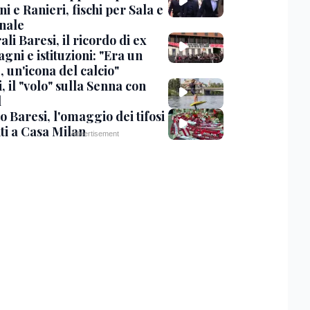
i e Ranieri, fischi per Sala e
nale
li Baresi, il ricordo di ex
ni e istituzioni: "Era un
 un'icona del calcio"
, il "volo" sulla Senna con
l
 Baresi, l'omaggio dei tifosi
ti a Casa Milan