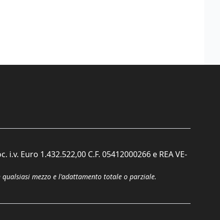
c. i.v. Euro 1.432.522,00 C.F. 05412000266 e REA VE-
n qualsiasi mezzo e l'adattamento totale o parziale.