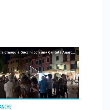
Venezia omaggia Guccini con una Cantata Anarchica in campo Santa Margherita
 ANCHE