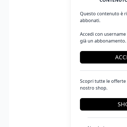
CONTENUTO
Questo contenuto è ri
abbonati.
Accedi con username 
già un abbonamento.
ACC
Scopri tutte le offer
nostro shop.
SH