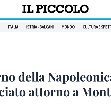
ITALIA
ISTRIA - BALCANI
MONDO
CULTURA E SPET
rno della Napoleonica
ciato attorno a Mont