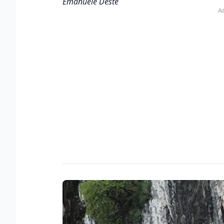
Emanuele Deste