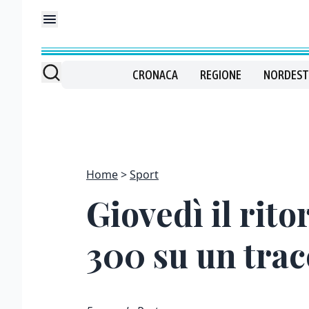
CRONACA
REGIONE
NORDEST
Home
Sport
Giovedì il rito
300 su un trac