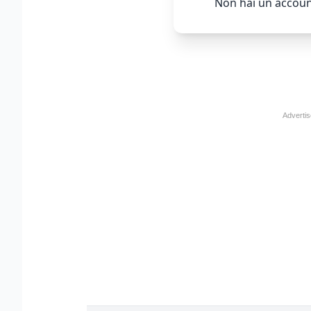
Non hai un accoun