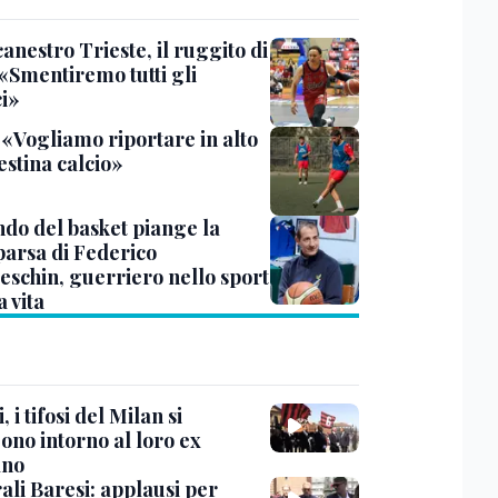
anestro Trieste, il ruggito di
 «Smentiremo tutti gli
ci»
 «Vogliamo riportare in alto
estina calcio»
ndo del basket piange la
arsa di Federico
eschin, guerriero nello sport
a vita
, i tifosi del Milan si
ono intorno al loro ex
ano
ali Baresi: applausi per