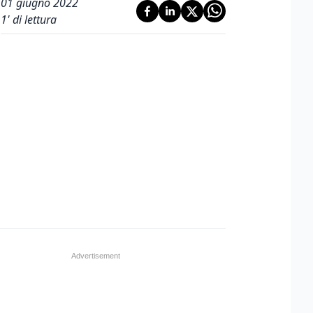
01 giugno 2022
1
' di lettura