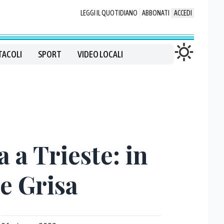
LEGGI IL QUOTIDIANO
ABBONATI
ACCEDI
TACOLI
SPORT
VIDEO LOCALI
 a Trieste: in
e Grisa