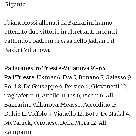
Gigante.
I biancorossi allenati da Bazzarini hanno
ottenuto due vittorie in altrettanti incontri
battendo i padroni di casa dello Jadran e il
Basket Villanova.
Pallacanestro Trieste-Villanova 91-64.
Pall.Trieste:
Ukmar 6, Eva 5, Bonano 7, Galasso 9,
Rolli 8, De Giuseppe 4, Persico 6, Giovanetti 12,
Tagliaferro 11, Anello 11, Ius 6, Piccin 6. All.
Bazzarini.
Villanova:
Measso, Accordino 13,
Dukic 11, Toffolo 9, Vianello 12, Bot 3, De Nadal 4,
McCanick, Veronese, Della Mora 12. All.
Zamparini