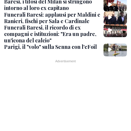
Baresi, i tifosi del Milan si stringono
intorno al loro ex capitano
Funerali Baresi: applausi per Maldini e
Ranieri, fischi per Sala e Cardinale
Funerali Baresi, il ricordo di ex
compagni e istituzioni: "Era un padre,
un'icona del calcio"
Parigi, il "volo" sulla Senna con l'eFoil