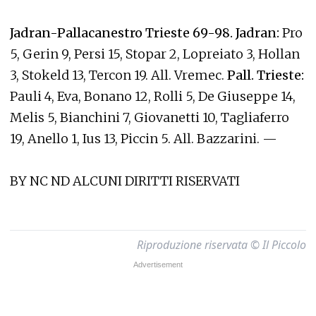
Jadran-Pallacanestro Trieste 69-98. Jadran:
Pro
5, Gerin 9, Persi 15, Stopar 2, Lopreiato 3, Hollan
3, Stokeld 13, Tercon 19. All. Vremec.
Pall. Trieste:
Pauli 4, Eva, Bonano 12, Rolli 5, De Giuseppe 14,
Melis 5, Bianchini 7, Giovanetti 10, Tagliaferro
19, Anello 1, Ius 13, Piccin 5. All. Bazzarini. —
BY NC ND ALCUNI DIRITTI RISERVATI
Riproduzione riservata © Il Piccolo