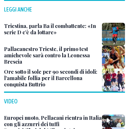
LEGGI ANCHE
Triestina, parla Ba il combattente: «In
serie D c’è da lottare»
Pallacanestro Trieste, il primo test
amichevole sarà contro la Leonessa
Brescia
Ore sotto il sole per 90 secondi di idoli:
l'amabile follia per il Barcellona
conquista Buttrio
VIDEO
Europei nuoto, Pellacani rientra in Italia
con gli azzurri dei tuffi