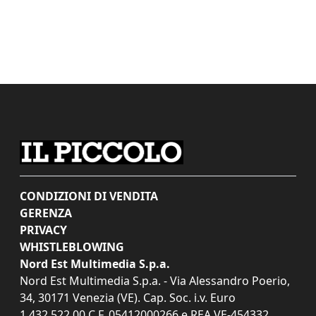
CONDIZIONI DI VENDITA
GERENZA
PRIVACY
WHISTLEBLOWING
Nord Est Multimedia S.p.a.
Nord Est Multimedia S.p.a. - Via Alessandro Poerio,
34, 30171 Venezia (VE). Cap. Soc. i.v. Euro
1.432.522,00 C.F. 05412000266 e REA VE-454332