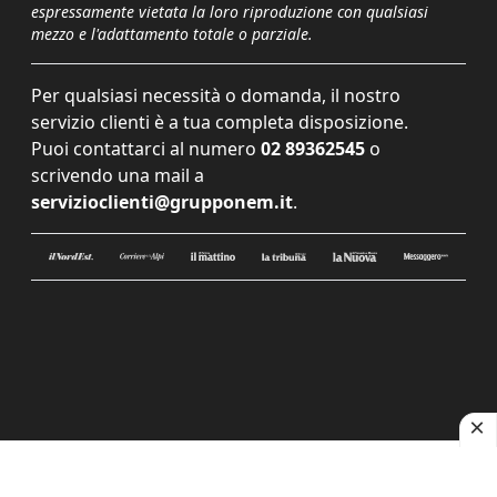
espressamente vietata la loro riproduzione con qualsiasi
mezzo e l'adattamento totale o parziale.
Per qualsiasi necessità o domanda, il nostro
servizio clienti è a tua completa disposizione.
Puoi contattarci al numero
02 89362545
o
scrivendo una mail a
servizioclienti@grupponem.it
.
Le tue preferenze relative alla privacy