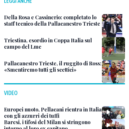
LEGGI ANCHE
Della Rosa e Cassinerio: completato lo
staff tecnico della Pallacanestro Trieste
Triestina, esordio in Coppa Italia sul
campo del Lme
Pallacanestro Trieste, il ruggito di Ross:
«Smentiremo tutti gli scettici»
VIDEO
Europei nuoto, Pellacani rientra in Italia
con gli azzurri dei tuffi
Baresi, i tifosi del Milan si stringono
intorno al loro ex capitano