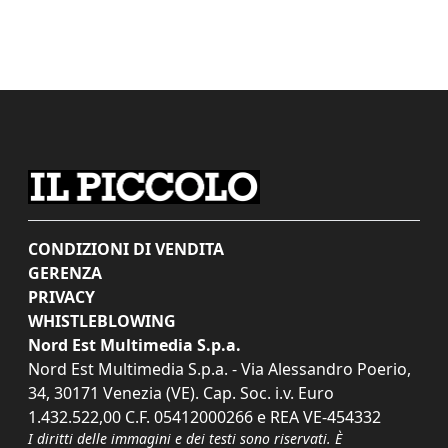
CONDIZIONI DI VENDITA
GERENZA
PRIVACY
WHISTLEBLOWING
Nord Est Multimedia S.p.a.
Nord Est Multimedia S.p.a. - Via Alessandro Poerio,
34, 30171 Venezia (VE). Cap. Soc. i.v. Euro
1.432.522,00 C.F. 05412000266 e REA VE-454332
I diritti delle immagini e dei testi sono riservati. È