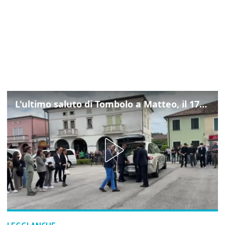
L'ultimo saluto di Tombolo a Matteo, il 17enne morto di tumore. Il video