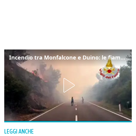
Incendio tra Monfalcone e Duino: le fiamme lambiscono la strada
LEGGI ANCHE