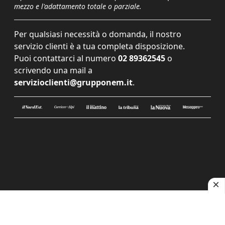
mezzo e l'adattamento totale o parziale.
Per qualsiasi necessità o domanda, il nostro
servizio clienti è a tua completa disposizione.
Puoi contattarci al numero
02 89362545
o
scrivendo una mail a
servizioclienti@grupponem.it
.
Le tue preferenze relative alla privacy
Informativa sulla raccolta