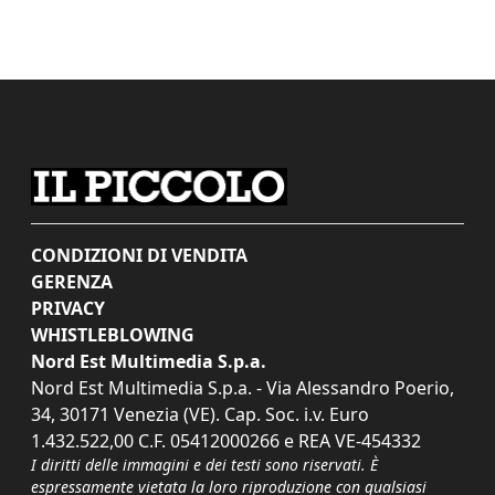
CONDIZIONI DI VENDITA
GERENZA
PRIVACY
WHISTLEBLOWING
Nord Est Multimedia S.p.a.
Nord Est Multimedia S.p.a. - Via Alessandro Poerio,
34, 30171 Venezia (VE). Cap. Soc. i.v. Euro
1.432.522,00 C.F. 05412000266 e REA VE-454332
I diritti delle immagini e dei testi sono riservati. È
espressamente vietata la loro riproduzione con qualsiasi