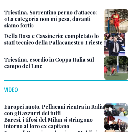
Triestina, Sorrentino perno d’attacco:
«La categoria non mi pesa, davanti
siamo forti»
Della Rosa e Cassinerio: completato lo
staff tecnico della Pallacanestro Trieste
Triestina, esordio in Coppa Italia sul
campo del Lme
VIDEO
Europei nuoto, Pellacani rientra in Italia
con gli azzurri dei tuffi
Baresi, i tifosi del Milan si stringono
intorno al loro ex capitano