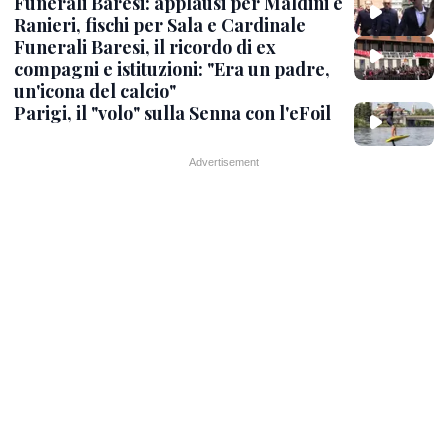
Funerali Baresi: applausi per Maldini e
Ranieri, fischi per Sala e Cardinale
Funerali Baresi, il ricordo di ex
compagni e istituzioni: "Era un padre,
un'icona del calcio"
Parigi, il "volo" sulla Senna con l'eFoil