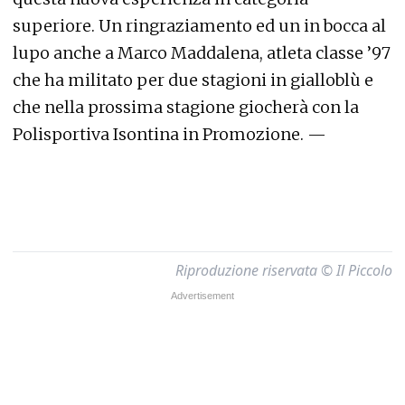
superiore. Un ringraziamento ed un in bocca al
lupo anche a Marco Maddalena, atleta classe ’97
che ha militato per due stagioni in gialloblù e
che nella prossima stagione giocherà con la
Polisportiva Isontina in Promozione. —
Riproduzione riservata © Il Piccolo