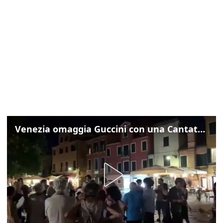
Venezia omaggia Guccini con una Cantata Anarchica in campo Santa Margherita