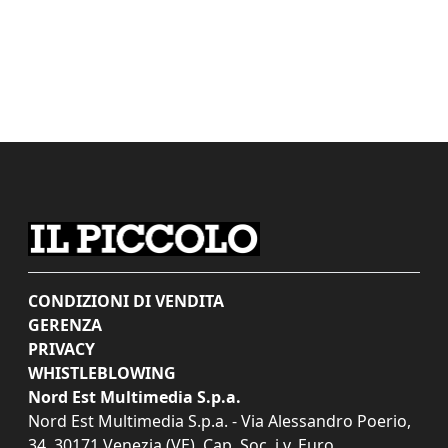
CONDIZIONI DI VENDITA
GERENZA
PRIVACY
WHISTLEBLOWING
Nord Est Multimedia S.p.a.
Nord Est Multimedia S.p.a. - Via Alessandro Poerio,
34, 30171 Venezia (VE). Cap. Soc. i.v. Euro