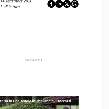
14 settembre 2020
3
' di lettura
Sparatoria in una scuola in Thailandia, i soccorsi sul posto