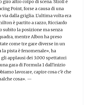
iro altro colpo di scena. Stroll è
cing Point, forse a causa di una
via dalla griglia. L'ultima volta era
ilton è partito a razzo, Ricciardo
eso subito la posizione ma senza
squadra, mentre Albon ha preso
state come tre gare diverse in un
ma la pista è fenomenale», ha
i applausi dei 3.000 spettatori
una gara di Formula 1 dall'inizio
biamo lavorare, capire cosa c'è che
ualche cosa». —