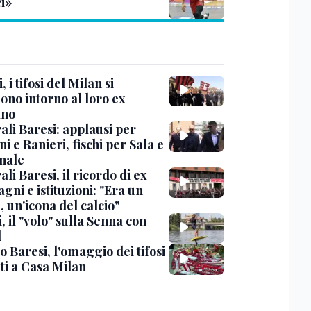
ci»
, i tifosi del Milan si
ono intorno al loro ex
ano
ali Baresi: applausi per
i e Ranieri, fischi per Sala e
nale
li Baresi, il ricordo di ex
ni e istituzioni: "Era un
 un'icona del calcio"
, il "volo" sulla Senna con
l
 Baresi, l'omaggio dei tifosi
ti a Casa Milan