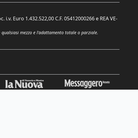
c. i.v. Euro 1.432.522,00 C.F. 05412000266 e REA VE-
n qualsiasi mezzo e l'adattamento totale o parziale.