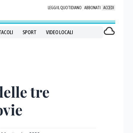
LEGGI IL QUOTIDIANO
ABBONATI
ACCEDI
TACOLI
SPORT
VIDEO LOCALI
elle tre
ovie