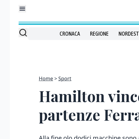
CRONACA
REGIONE
NORDEST
Home
Sport
Hamilton vince
partenze Ferra
Alla fine olo dodici macchine sono 