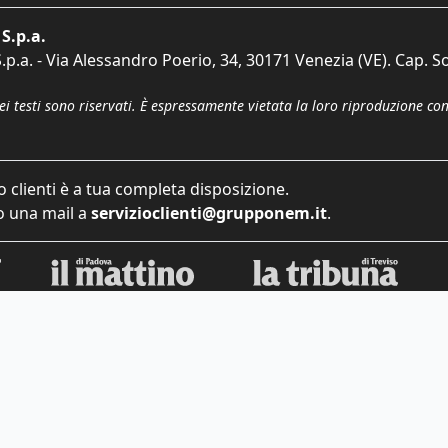
S.p.a.
p.a. - Via Alessandro Poerio, 34, 30171 Venezia (VE). Cap. So
dei testi sono riservati. È espressamente vietata la loro riproduzione co
o clienti è a tua completa disposizione.
 una mail a
servizioclienti@grupponem.it
.