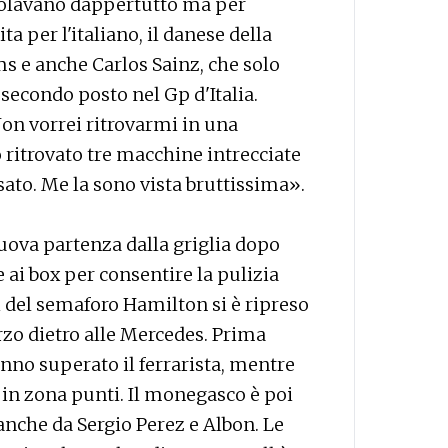
volavano dappertutto ma per
ita per l'italiano, il danese della
ms e anche Carlos Sainz, che solo
 secondo posto nel Gp d'Italia.
Non vorrei ritrovarmi in una
o ritrovato tre macchine intrecciate
ato. Me la sono vista bruttissima».
uova partenza dalla griglia dopo
ai box per consentire la pulizia
si del semaforo Hamilton si è ripreso
rzo dietro alle Mercedes. Prima
anno superato il ferrarista, mentre
re in zona punti. Il monegasco è poi
anche da Sergio Perez e Albon. Le