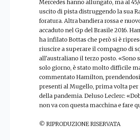
Mercedes hanno allungato, ma al 45/o g
uscito di pista distruggendo la sua Ra
foratura. Altra bandiera rossa e nuovo 
accaduto nel Gp del Brasile 2016. Ham
ha infilato Bottas che però si è ripr
riuscire a superare il compagno di 
all'australiano il terzo posto. «Sono 
solo giorno, è stato molto difficile 
commentato Hamilton, prendendosi gl
presenti al Mugello, prima volta per 
della pandemia. Deluso Leclerc: «Dob
non va con questa macchina e fare q
© RIPRODUZIONE RISERVATA