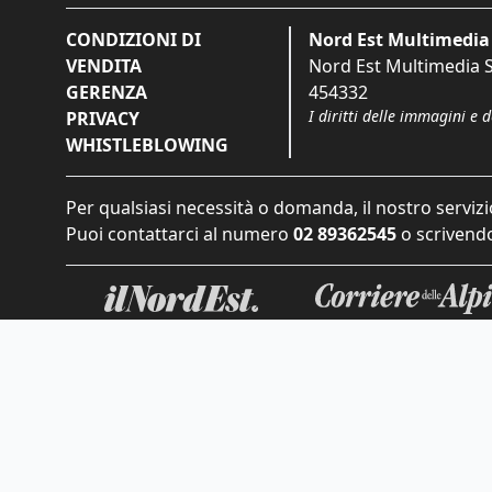
CONDIZIONI DI
Nord Est Multimedia 
VENDITA
Nord Est Multimedia S.
GERENZA
454332
I diritti delle immagini e 
PRIVACY
WHISTLEBLOWING
Per qualsiasi necessità o domanda, il nostro servizi
Puoi contattarci al numero
02 89362545
o scrivendo