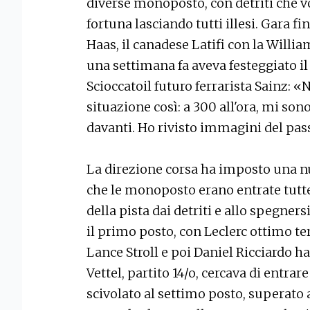
diverse monoposto, con detriti che 
fortuna lasciando tutti illesi. Gara fin
Haas, il canadese Latifi con la Willia
una settimana fa aveva festeggiato il
Scioccatoil futuro ferrarista Sainz: «
situazione così: a 300 all'ora, mi son
davanti. Ho rivisto immagini del pass
La direzione corsa ha imposto una n
che le monoposto erano entrate tutte 
della pista dai detriti e allo spegner
il primo posto, con Leclerc ottimo te
Lance Stroll e poi Daniel Ricciardo h
Vettel, partito 14/o, cercava di entra
scivolato al settimo posto, superato 