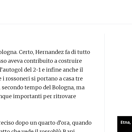
Bologna. Certo, Hernandez fa di tutto
esso aveva contribuito a costruire
l’autogol del 2-1 e infine anche il
ne i rossoneri si portano a casa tre
il secondo tempo del Bologna, ma
que importanti per ritrovare
reciso dopo un quarto d’ora, quando
ntatto che vede il rossoblù Bani