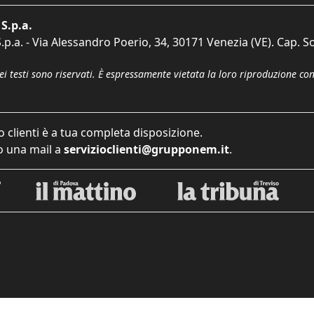
S.p.a.
p.a. - Via Alessandro Poerio, 34, 30171 Venezia (VE). Cap. So
dei testi sono riservati. È espressamente vietata la loro riproduzione co
o clienti è a tua completa disposizione.
 una mail a
servizioclienti@grupponem.it
.