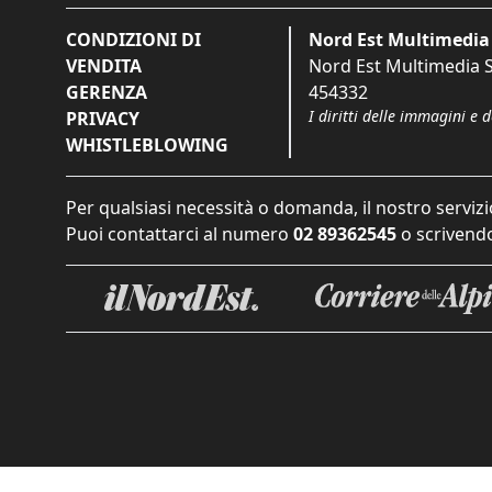
CONDIZIONI DI
Nord Est Multimedia 
VENDITA
Nord Est Multimedia S.
GERENZA
454332
I diritti delle immagini e 
PRIVACY
WHISTLEBLOWING
Per qualsiasi necessità o domanda, il nostro servizi
Puoi contattarci al numero
02 89362545
o scrivendo