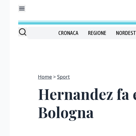
CRONACA
REGIONE
NORDEST
Home
Sport
Hernandez fa e 
Bologna