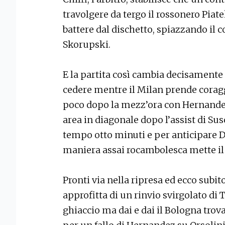
travolgere da tergo il rossonero Piatek
battere dal dischetto, spiazzando il 
Skorupski.
E la partita così cambia decisamente
cedere mentre il Milan prende coragg
poco dopo la mezz’ora con Hernandez
area in diagonale dopo l’assist di Sus
tempo otto minuti e per anticipare D
maniera assai rocambolesca mette il 
Pronti via nella ripresa ed ecco subit
approfitta di un rinvio svirgolato di
ghiaccio ma dai e dai il Bologna trova 