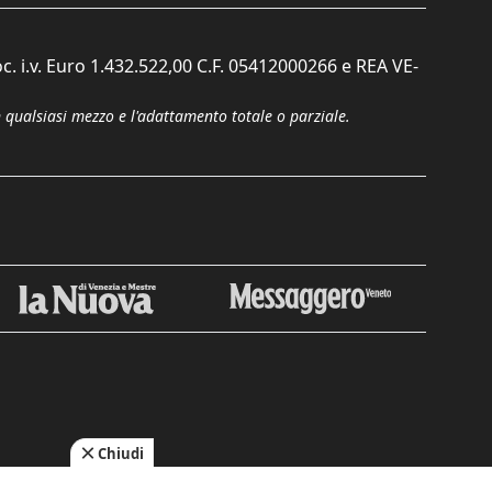
c. i.v. Euro 1.432.522,00 C.F. 05412000266 e REA VE-
n qualsiasi mezzo e l'adattamento totale o parziale.
Chiudi