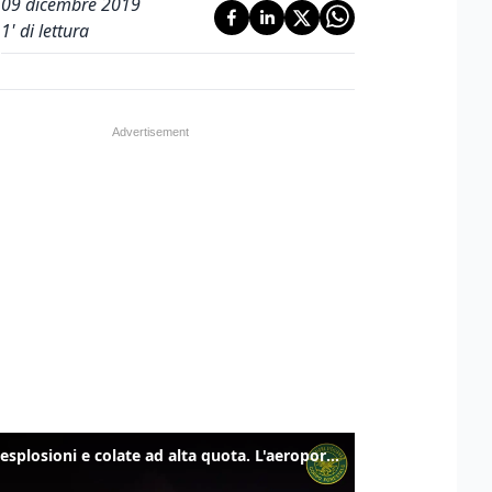
09 dicembre 2019
1
' di lettura
Etna, esplosioni e colate ad alta quota. L'aeroporto di Catania verso la normalità