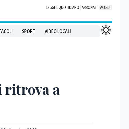
LEGGI IL QUOTIDIANO
ABBONATI
ACCEDI
TACOLI
SPORT
VIDEO LOCALI
 ritrova a