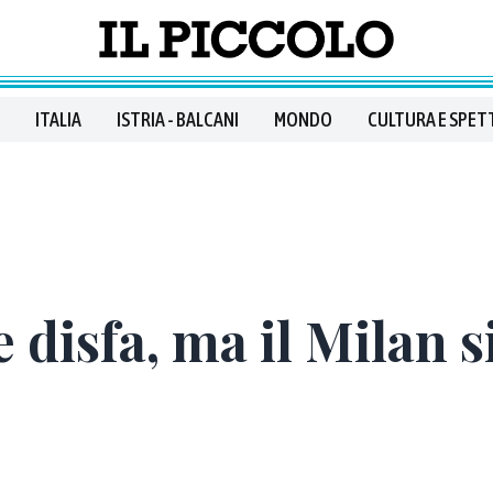
ITALIA
ISTRIA - BALCANI
MONDO
CULTURA E SPET
disfa, ma il Milan si