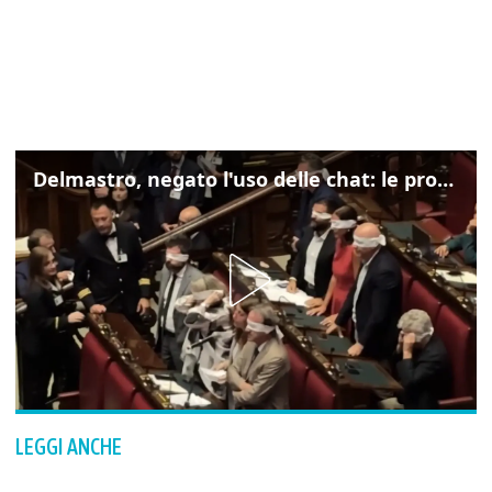
Delmastro, negato l'uso delle chat: le proteste di Avs e M5s
LEGGI ANCHE