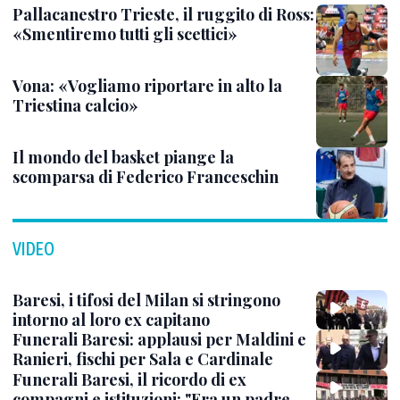
Pallacanestro Trieste, il ruggito di Ross:
«Smentiremo tutti gli scettici»
Vona: «Vogliamo riportare in alto la
Triestina calcio»
Il mondo del basket piange la
scomparsa di Federico Franceschin
VIDEO
Baresi, i tifosi del Milan si stringono
intorno al loro ex capitano
Funerali Baresi: applausi per Maldini e
Ranieri, fischi per Sala e Cardinale
Funerali Baresi, il ricordo di ex
compagni e istituzioni: "Era un padre,