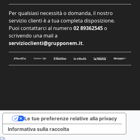
Per qualsiasi necessità o domanda, il nostro
servizio clienti è a tua completa disposizione.
Puoi contattarci al numero
02 89362545
o
scrivendo una mail a
servizioclienti@grupponem.it
.
Le tue preferenze relative alla privacy
Informativa sulla raccolta