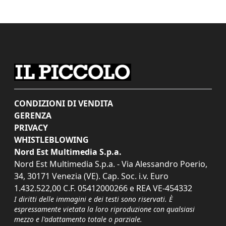
CONDIZIONI DI VENDITA
GERENZA
PRIVACY
WHISTLEBLOWING
Nord Est Multimedia S.p.a.
Nord Est Multimedia S.p.a. - Via Alessandro Poerio,
34, 30171 Venezia (VE). Cap. Soc. i.v. Euro
1.432.522,00 C.F. 05412000266 e REA VE-454332
I diritti delle immagini e dei testi sono riservati. È
espressamente vietata la loro riproduzione con qualsiasi
mezzo e l'adattamento totale o parziale.