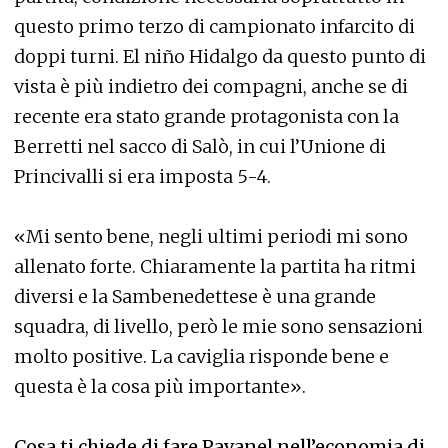
questo primo terzo di campionato infarcito di
doppi turni. El niño Hidalgo da questo punto di
vista è più indietro dei compagni, anche se di
recente era stato grande protagonista con la
Berretti nel sacco di Salò, in cui l’Unione di
Princivalli si era imposta 5-4.
«Mi sento bene, negli ultimi periodi mi sono
allenato forte. Chiaramente la partita ha ritmi
diversi e la Sambenedettese è una grande
squadra, di livello, però le mie sono sensazioni
molto positive. La caviglia risponde bene e
questa è la cosa più importante».
Cosa ti chiede di fare Pavanel nell’economia di