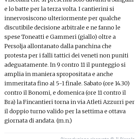
e lo batte per la terza volta. I cantierini si
innervosiscono ulteriormente per qualche
discutibile decisione arbitrale e ne fanno le
spese Toneatti e Gammeri (giallo) oltre a
Persolja allontanato dalla panchina che
protesta per i falli tattici dei veneti non puniti
adeguatamente. In 9 contro 11 il punteggio si
amplia in maniera spropositata e anche
immeritata fino al 5-1 finale. Sabato (ore 14.30)
contro il Bonomi, e domenica (ore 11 contro il
Bra) la Fincantieri torna in via Atleti Azzurri per
il doppio turno valido per la settima e ottava
giornata di andata. (m.n.)