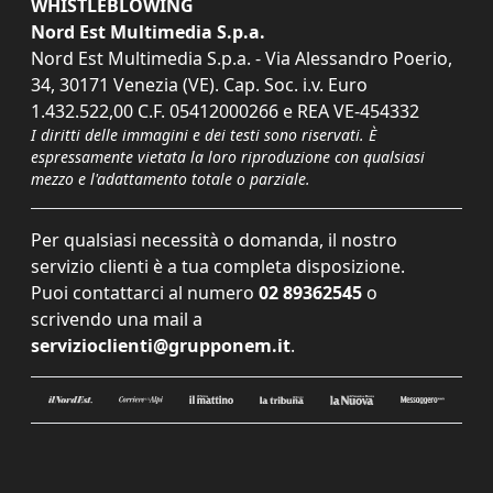
WHISTLEBLOWING
Nord Est Multimedia S.p.a.
Nord Est Multimedia S.p.a. - Via Alessandro Poerio,
34, 30171 Venezia (VE). Cap. Soc. i.v. Euro
1.432.522,00 C.F. 05412000266 e REA VE-454332
I diritti delle immagini e dei testi sono riservati. È
espressamente vietata la loro riproduzione con qualsiasi
mezzo e l'adattamento totale o parziale.
Per qualsiasi necessità o domanda, il nostro
servizio clienti è a tua completa disposizione.
Puoi contattarci al numero
02 89362545
o
scrivendo una mail a
servizioclienti@grupponem.it
.