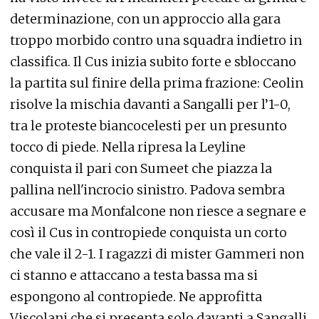
determinazione, con un approccio alla gara
troppo morbido contro una squadra indietro in
classifica. Il Cus inizia subito forte e sbloccano
la partita sul finire della prima frazione: Ceolin
risolve la mischia davanti a Sangalli per l’1-0,
tra le proteste biancocelesti per un presunto
tocco di piede. Nella ripresa la Leyline
conquista il pari con Sumeet che piazza la
pallina nell'incrocio sinistro. Padova sembra
accusare ma Monfalcone non riesce a segnare e
così il Cus in contropiede conquista un corto
che vale il 2-1. I ragazzi di mister Gammeri non
ci stanno e attaccano a testa bassa ma si
espongono al contropiede. Ne approfitta
Viscolani che si presenta solo davanti a Sangalli