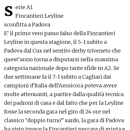
s
erie A1
Fincantieri Leyline
sconfitta a Padova
E’ il primo vero passo falso della Fincantieri
Leyline in questa stagione, il 5-1 subito a
Padova dal Cus nel sentito derby triveneto che
quest’anno torna a disputarsi nella massima
categoria nazionale dopo tante sfide in A2. Se
due settimane fa il 7-1 subito a Cagliari dai
campioni d’Italia dell’Amsicora poteva avere
molte attenuanti, a partire dalla qualità tecnica
dei padroni di casa e dal fatto che per la Leyline
fosse la seconda gara nel giro di 24 ore nel
classico “doppio turno” sardo, la gara di Padova
ha visto invece la Fincantieri peccare di grinta e