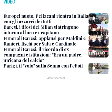
VIDEO
Europei nuoto, Pellacani rientra in Italia
con gli azzurri dei tuffi
Baresi, i tifosi del Milan si stringono
intorno al loro ex capitano
Funerali Baresi: applausi per Maldini e
Ranieri, fischi per Sala e Cardinale
Funerali Baresi, il ricordo di ex
compagni e istituzioni: "Era un padre,
un'icona del calcio"
Parigi, il "volo" sulla Senna con l'eFoil