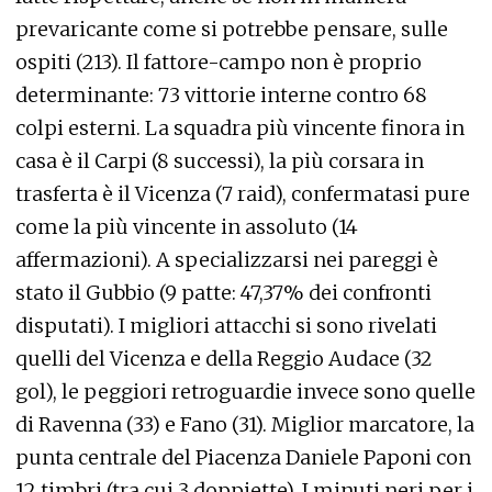
prevaricante come si potrebbe pensare, sulle
ospiti (213). Il fattore-campo non è proprio
determinante: 73 vittorie interne contro 68
colpi esterni. La squadra più vincente finora in
casa è il Carpi (8 successi), la più corsara in
trasferta è il Vicenza (7 raid), confermatasi pure
come la più vincente in assoluto (14
affermazioni). A specializzarsi nei pareggi è
stato il Gubbio (9 patte: 47,37% dei confronti
disputati). I migliori attacchi si sono rivelati
quelli del Vicenza e della Reggio Audace (32
gol), le peggiori retroguardie invece sono quelle
di Ravenna (33) e Fano (31). Miglior marcatore, la
punta centrale del Piacenza Daniele Paponi con
12 timbri (tra cui 3 doppiette). I minuti neri per i