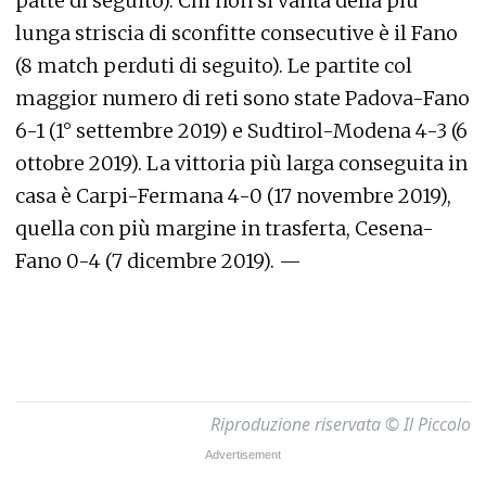
patte di seguito). Chi non si vanta della più
lunga striscia di sconfitte consecutive è il Fano
(8 match perduti di seguito). Le partite col
maggior numero di reti sono state Padova-Fano
6-1 (1° settembre 2019) e Sudtirol-Modena 4-3 (6
ottobre 2019). La vittoria più larga conseguita in
casa è Carpi-Fermana 4-0 (17 novembre 2019),
quella con più margine in trasferta, Cesena-
Fano 0-4 (7 dicembre 2019). —
Riproduzione riservata © Il Piccolo