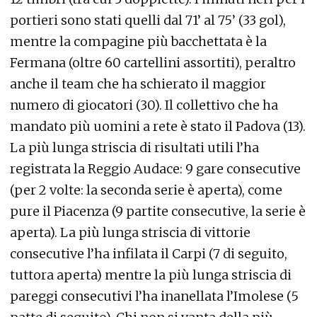
portieri sono stati quelli dal 71’ al 75’ (33 gol),
mentre la compagine più bacchettata è la
Fermana (oltre 60 cartellini assortiti), peraltro
anche il team che ha schierato il maggior
numero di giocatori (30). Il collettivo che ha
mandato più uomini a rete è stato il Padova (13).
La più lunga striscia di risultati utili l’ha
registrata la Reggio Audace: 9 gare consecutive
(per 2 volte: la seconda serie è aperta), come
pure il Piacenza (9 partite consecutive, la serie è
aperta). La più lunga striscia di vittorie
consecutive l’ha infilata il Carpi (7 di seguito,
tuttora aperta) mentre la più lunga striscia di
pareggi consecutivi l’ha inanellata l’Imolese (5