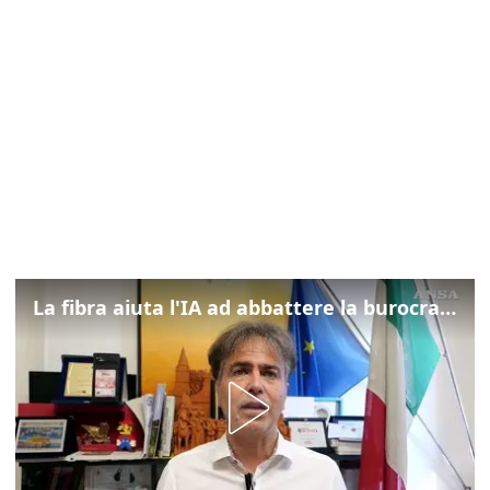
La fibra aiuta l'IA ad abbattere la burocrazia, progetto pilota in Veneto