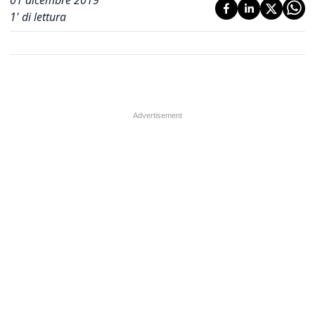
01 dicembre 2019
1
' di lettura