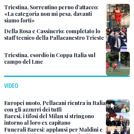
Triestina, Sorrentino perno d’attacco:
«La categoria non mi pesa, davanti
siamo forti»
Della Rosa e Cassinerio: completato lo
staff tecnico della Pallacanestro Trieste
Triestina, esordio in Coppa Italia sul
campo del Lme
VIDEO
Europei nuoto, Pellacani rientra in Italia
con gli azzurri dei tuffi
Baresi, i tifosi del Milan si stringono
intorno al loro ex capitano
Funerali Baresi: applausi per Maldini e