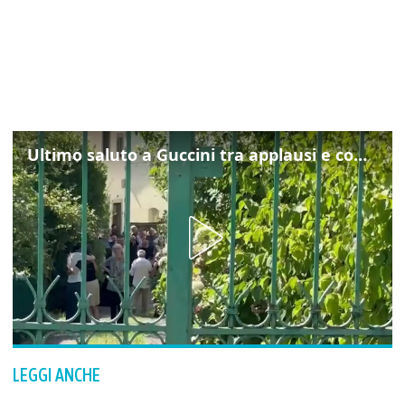
Ultimo saluto a Guccini tra applausi e commozione a Pavana
LEGGI ANCHE