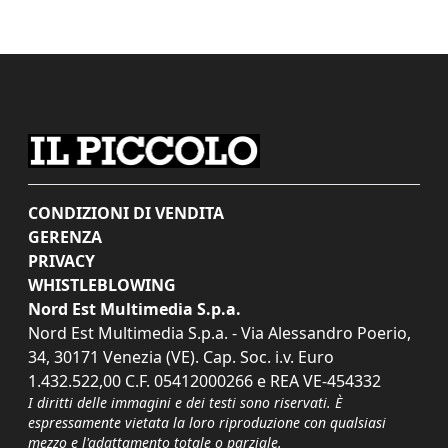
CONDIZIONI DI VENDITA
GERENZA
PRIVACY
WHISTLEBLOWING
Nord Est Multimedia S.p.a.
Nord Est Multimedia S.p.a. - Via Alessandro Poerio,
34, 30171 Venezia (VE). Cap. Soc. i.v. Euro
1.432.522,00 C.F. 05412000266 e REA VE-454332
I diritti delle immagini e dei testi sono riservati. È
espressamente vietata la loro riproduzione con qualsiasi
mezzo e l'adattamento totale o parziale.