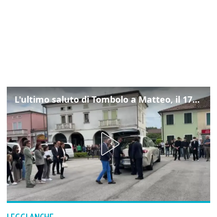
L'ultimo saluto di Tombolo a Matteo, il 17enne morto di tumore. Il video