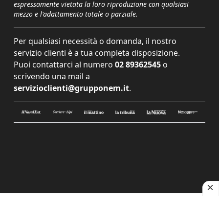
espressamente vietata la loro riproduzione con qualsiasi
mezzo e l'adattamento totale o parziale.
Per qualsiasi necessità o domanda, il nostro
servizio clienti è a tua completa disposizione.
Puoi contattarci al numero
02 89362545
o
scrivendo una mail a
servizioclienti@grupponem.it
.
Le tue preferenze relative alla privacy