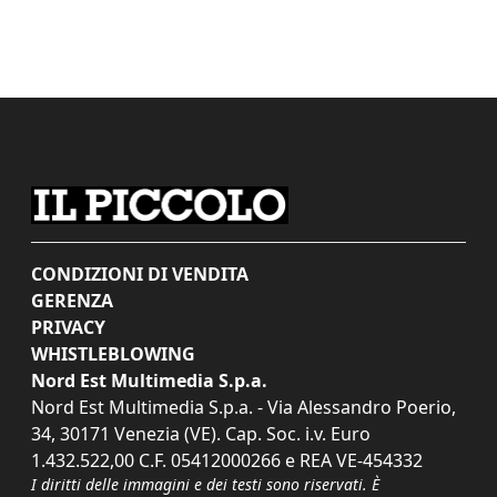
CONDIZIONI DI VENDITA
GERENZA
PRIVACY
WHISTLEBLOWING
Nord Est Multimedia S.p.a.
Nord Est Multimedia S.p.a. - Via Alessandro Poerio,
34, 30171 Venezia (VE). Cap. Soc. i.v. Euro
1.432.522,00 C.F. 05412000266 e REA VE-454332
I diritti delle immagini e dei testi sono riservati. È