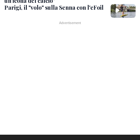
un'icona del calcio"
Parigi, il "volo" sulla Senna con l'eFoil