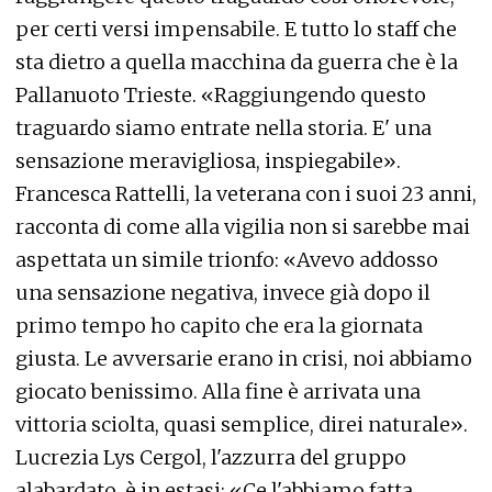
per certi versi impensabile. E tutto lo staff che
sta dietro a quella macchina da guerra che è la
Pallanuoto Trieste. «Raggiungendo questo
traguardo siamo entrate nella storia. E' una
sensazione meravigliosa, inspiegabile».
Francesca Rattelli, la veterana con i suoi 23 anni,
racconta di come alla vigilia non si sarebbe mai
aspettata un simile trionfo: «Avevo addosso
una sensazione negativa, invece già dopo il
primo tempo ho capito che era la giornata
giusta. Le avversarie erano in crisi, noi abbiamo
giocato benissimo. Alla fine è arrivata una
vittoria sciolta, quasi semplice, direi naturale».
Lucrezia Lys Cergol, l'azzurra del gruppo
alabardato, è in estasi: «Ce l'abbiamo fatta