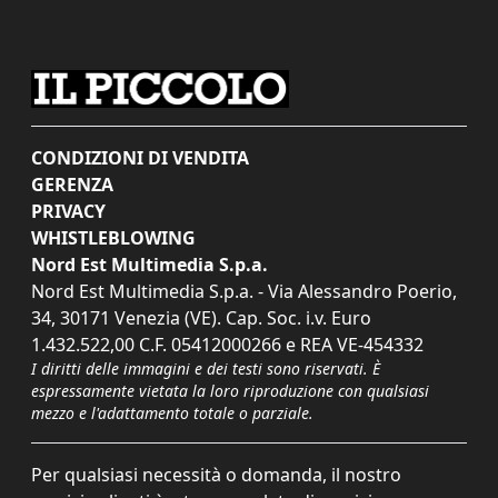
CONDIZIONI DI VENDITA
GERENZA
PRIVACY
WHISTLEBLOWING
Nord Est Multimedia S.p.a.
Nord Est Multimedia S.p.a. - Via Alessandro Poerio,
34, 30171 Venezia (VE). Cap. Soc. i.v. Euro
1.432.522,00 C.F. 05412000266 e REA VE-454332
I diritti delle immagini e dei testi sono riservati. È
espressamente vietata la loro riproduzione con qualsiasi
mezzo e l'adattamento totale o parziale.
Per qualsiasi necessità o domanda, il nostro