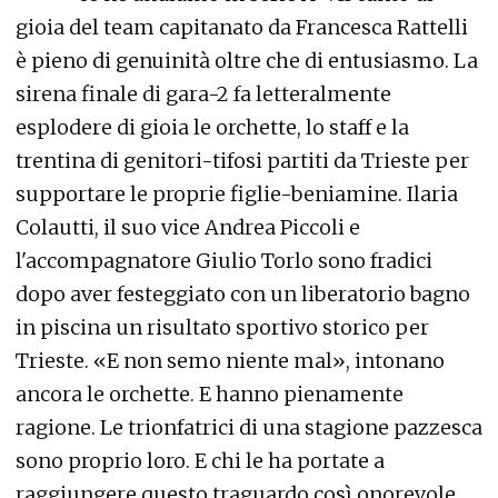
gioia del team capitanato da Francesca Rattelli
è pieno di genuinità oltre che di entusiasmo. La
sirena finale di gara-2 fa letteralmente
esplodere di gioia le orchette, lo staff e la
trentina di genitori-tifosi partiti da Trieste per
supportare le proprie figlie-beniamine. Ilaria
Colautti, il suo vice Andrea Piccoli e
l'accompagnatore Giulio Torlo sono fradici
dopo aver festeggiato con un liberatorio bagno
in piscina un risultato sportivo storico per
Trieste. «E non semo niente mal», intonano
ancora le orchette. E hanno pienamente
ragione. Le trionfatrici di una stagione pazzesca
sono proprio loro. E chi le ha portate a
raggiungere questo traguardo così onorevole,