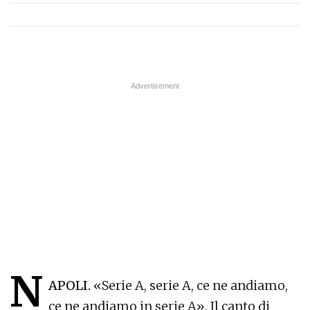
N
APOLI.
«Serie A, serie A, ce ne andiamo,
ce ne andiamo in serie A». Il canto di