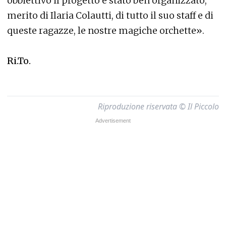
obbiettivo il progetto è stato ben organizzato,
merito di Ilaria Colautti, di tutto il suo staff e di
queste ragazze, le nostre magiche orchette».
Ri.To.
Riproduzione riservata © Il Piccolo