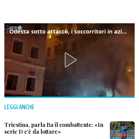
Odessa sotto attacco, i soccorritori in azione
LEGGI ANCHE
Triestina, parla Ba il combattente: «In
serie D c’è da lottare»