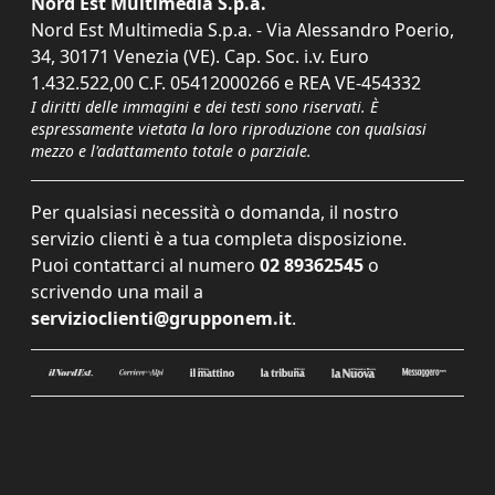
Nord Est Multimedia S.p.a.
Nord Est Multimedia S.p.a. - Via Alessandro Poerio,
34, 30171 Venezia (VE). Cap. Soc. i.v. Euro
1.432.522,00 C.F. 05412000266 e REA VE-454332
I diritti delle immagini e dei testi sono riservati. È
espressamente vietata la loro riproduzione con qualsiasi
mezzo e l'adattamento totale o parziale.
Per qualsiasi necessità o domanda, il nostro
servizio clienti è a tua completa disposizione.
Puoi contattarci al numero
02 89362545
o
scrivendo una mail a
servizioclienti@grupponem.it
.