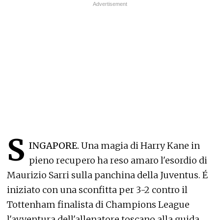
S
INGAPORE.
Una magia di Harry Kane in
pieno recupero ha reso amaro l'esordio di
Maurizio Sarri sulla panchina della Juventus. É
iniziato con una sconfitta per 3-2 contro il
Tottenham finalista di Champions League
l'avventura dell'allenatore toscano alla guida