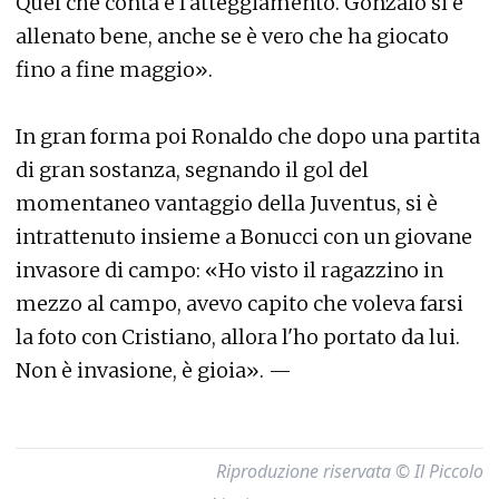
Quel che conta è l'atteggiamento. Gonzalo si è
allenato bene, anche se è vero che ha giocato
fino a fine maggio».
In gran forma poi Ronaldo che dopo una partita
di gran sostanza, segnando il gol del
momentaneo vantaggio della Juventus, si è
intrattenuto insieme a Bonucci con un giovane
invasore di campo: «Ho visto il ragazzino in
mezzo al campo, avevo capito che voleva farsi
la foto con Cristiano, allora l'ho portato da lui.
Non è invasione, è gioia». —
Riproduzione riservata © Il Piccolo