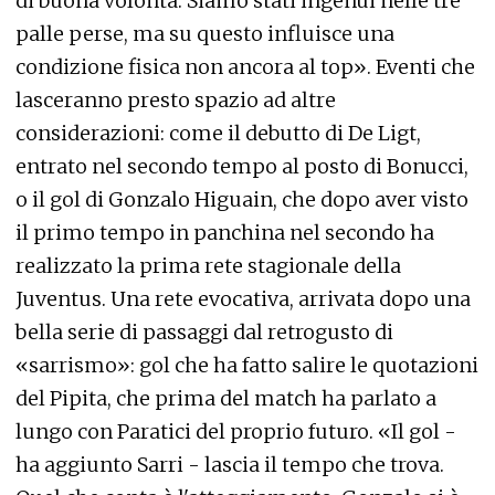
di buona volontà. Siamo stati ingenui nelle tre
palle perse, ma su questo influisce una
condizione fisica non ancora al top». Eventi che
lasceranno presto spazio ad altre
considerazioni: come il debutto di De Ligt,
entrato nel secondo tempo al posto di Bonucci,
o il gol di Gonzalo Higuain, che dopo aver visto
il primo tempo in panchina nel secondo ha
realizzato la prima rete stagionale della
Juventus. Una rete evocativa, arrivata dopo una
bella serie di passaggi dal retrogusto di
«sarrismo»: gol che ha fatto salire le quotazioni
del Pipita, che prima del match ha parlato a
lungo con Paratici del proprio futuro. «Il gol -
ha aggiunto Sarri - lascia il tempo che trova.