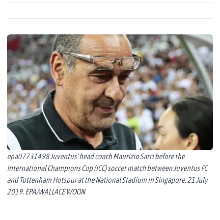
epa07731498 Juventus' head coach Maurizio Sarri before the
International Champions Cup (ICC) soccer match between Juventus FC
and Tottenham Hotspur at the National Stadium in Singapore, 21 July
2019. EPA/WALLACE WOON