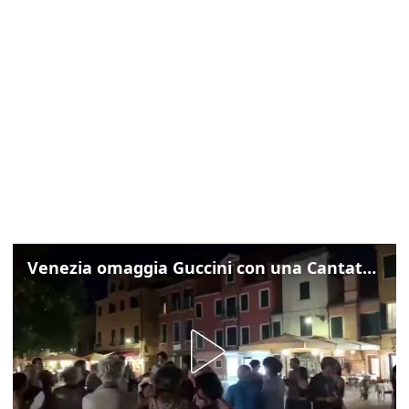
Venezia omaggia Guccini con una Cantata Anarchica in campo Santa Margherita