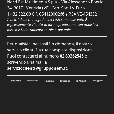
Nord Est Multimedia S.p.a. - Via Alessandro Poerio,
34, 30171 Venezia (VE). Cap. Soc. i.v. Euro
1.432.522,00 C.F. 05412000266 e REA VE-454332
I diritti delle immagini e dei testi sono riservati. È
espressamente vietata la loro riproduzione con qualsiasi
mezzo e l'adattamento totale o parziale.
Per qualsiasi necessità o domanda, il nostro
servizio clienti è a tua completa disposizione.
Puoi contattarci al numero
02 89362545
o
scrivendo una mail a
servizioclienti@grupponem.it
.