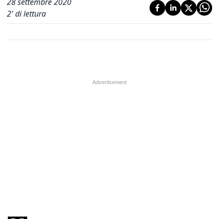
28 settembre 2020
2
' di lettura