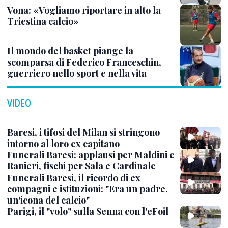
Vona: «Vogliamo riportare in alto la
Triestina calcio»
Il mondo del basket piange la
scomparsa di Federico Franceschin,
guerriero nello sport e nella vita
VIDEO
Baresi, i tifosi del Milan si stringono
intorno al loro ex capitano
Funerali Baresi: applausi per Maldini e
Ranieri, fischi per Sala e Cardinale
Funerali Baresi, il ricordo di ex
compagni e istituzioni: "Era un padre,
un'icona del calcio"
Parigi, il "volo" sulla Senna con l'eFoil