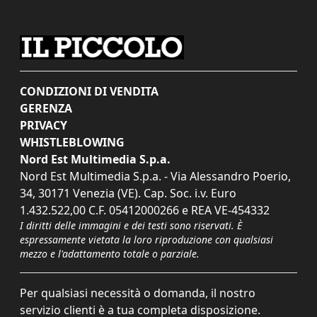
CONDIZIONI DI VENDITA
GERENZA
PRIVACY
WHISTLEBLOWING
Nord Est Multimedia S.p.a.
Nord Est Multimedia S.p.a. - Via Alessandro Poerio,
34, 30171 Venezia (VE). Cap. Soc. i.v. Euro
1.432.522,00 C.F. 05412000266 e REA VE-454332
I diritti delle immagini e dei testi sono riservati. È
espressamente vietata la loro riproduzione con qualsiasi
mezzo e l'adattamento totale o parziale.
Per qualsiasi necessità o domanda, il nostro
servizio clienti è a tua completa disposizione.