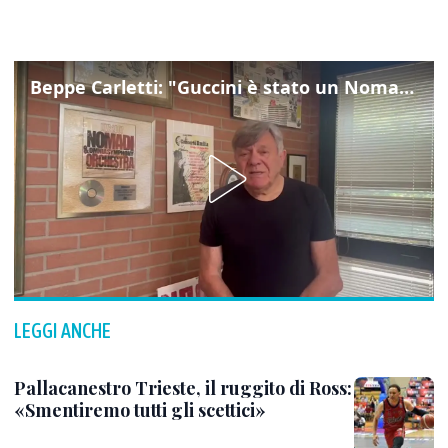
Beppe Carletti: "Guccini è stato un Nomade"
LEGGI ANCHE
Pallacanestro Trieste, il ruggito di Ross:
«Smentiremo tutti gli scettici»