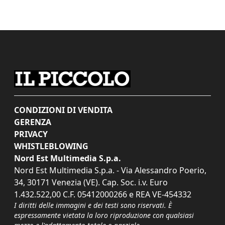
CONDIZIONI DI VENDITA
GERENZA
PRIVACY
WHISTLEBLOWING
Nord Est Multimedia S.p.a.
Nord Est Multimedia S.p.a. - Via Alessandro Poerio,
34, 30171 Venezia (VE). Cap. Soc. i.v. Euro
1.432.522,00 C.F. 05412000266 e REA VE-454332
I diritti delle immagini e dei testi sono riservati. È
espressamente vietata la loro riproduzione con qualsiasi