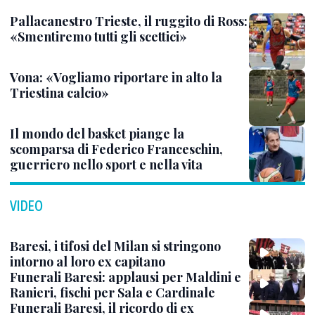
Pallacanestro Trieste, il ruggito di Ross:
«Smentiremo tutti gli scettici»
Vona: «Vogliamo riportare in alto la
Triestina calcio»
Il mondo del basket piange la
scomparsa di Federico Franceschin,
guerriero nello sport e nella vita
VIDEO
Baresi, i tifosi del Milan si stringono
intorno al loro ex capitano
Funerali Baresi: applausi per Maldini e
Ranieri, fischi per Sala e Cardinale
Funerali Baresi, il ricordo di ex