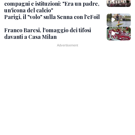
compagni e istituzioni: "Era un padre,
un'icona del calcio"
Parigi, il "volo" sulla Senna con l'eFoil
Franco Baresi, l'omaggio dei tifosi
davanti a Casa Milan