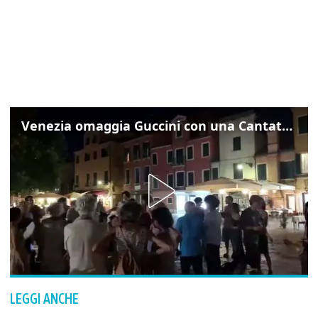
Venezia omaggia Guccini con una Cantata Anarchica in campo Santa Margherita
LEGGI ANCHE