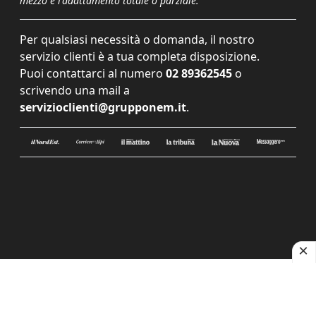
mezzo e l'adattamento totale o parziale.
Per qualsiasi necessità o domanda, il nostro
servizio clienti è a tua completa disposizione.
Puoi contattarci al numero
02 89362545
o
scrivendo una mail a
servizioclienti@grupponem.it
.
Le tue preferenze relative alla privacy
Informativa sulla raccolta