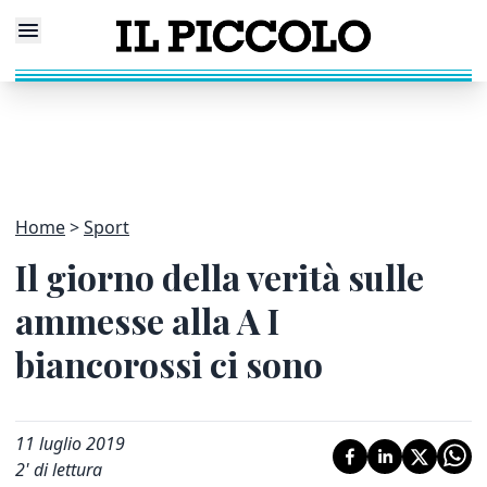
Home
Sport
Il giorno della verità sulle
ammesse alla A I
biancorossi ci sono
11 luglio 2019
2
' di lettura