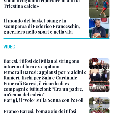
Vona: «Vogliamo riportare in alto la
Triestina calcio»
Il mondo del basket piange la
scomparsa di Federico Franceschin,
guerriero nello sport e nella vita
VIDEO
Baresi, i tifosi del Milan si stringono
intorno al loro ex capitano
Funerali Baresi: applausi per Maldini e
Ranieri, fischi per Sala e Cardinale
Funerali Baresi, il ricordo di ex
compagni e istituzioni: "Era un padre,
un'icona del calcio"
Parigi, il "volo" sulla Senna con l'eFoil
Franco Baresi, l'omaggio dei tifosi