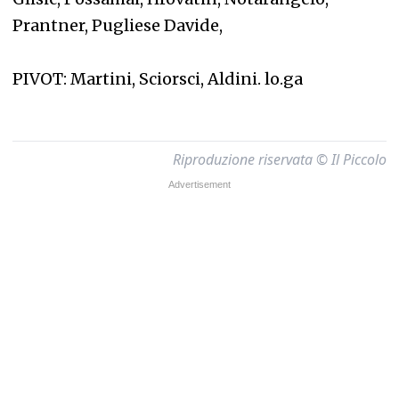
Prantner, Pugliese Davide,
PIVOT: Martini, Sciorsci, Aldini. lo.ga
Riproduzione riservata © Il Piccolo