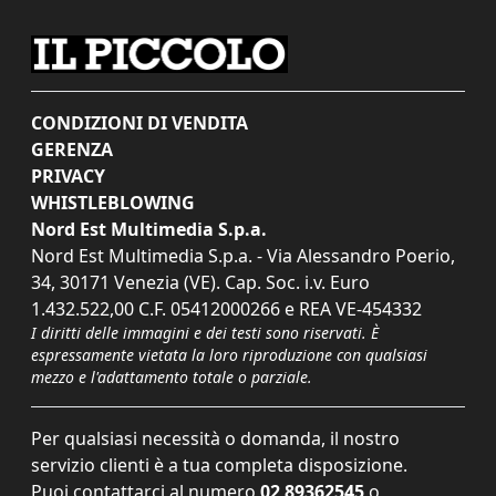
CONDIZIONI DI VENDITA
GERENZA
PRIVACY
WHISTLEBLOWING
Nord Est Multimedia S.p.a.
Nord Est Multimedia S.p.a. - Via Alessandro Poerio,
34, 30171 Venezia (VE). Cap. Soc. i.v. Euro
1.432.522,00 C.F. 05412000266 e REA VE-454332
I diritti delle immagini e dei testi sono riservati. È
espressamente vietata la loro riproduzione con qualsiasi
mezzo e l'adattamento totale o parziale.
Per qualsiasi necessità o domanda, il nostro
servizio clienti è a tua completa disposizione.
Puoi contattarci al numero
02 89362545
o