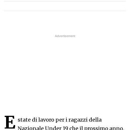
E
state di lavoro per i ragazzi della
Nazionale Under 19 che il prossimo anno,