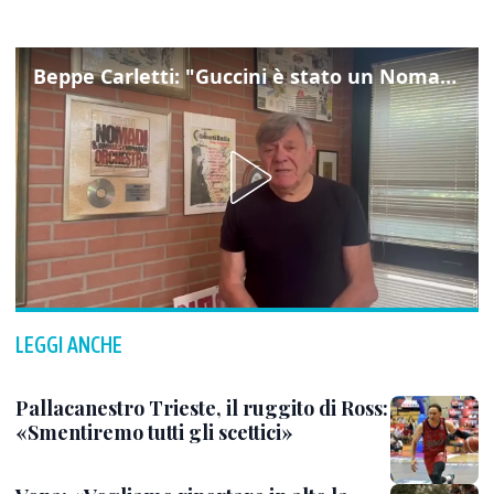
Beppe Carletti: "Guccini è stato un Nomade"
LEGGI ANCHE
Pallacanestro Trieste, il ruggito di Ross:
«Smentiremo tutti gli scettici»