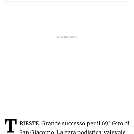
T
RIESTE.
Grande successo per il 69° Giro di
San Giacomo. La gara podistica, valevole