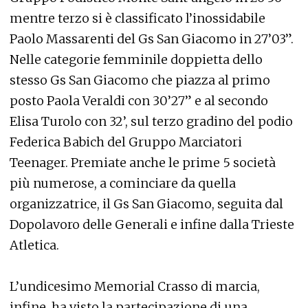
mentre terzo si è classificato l’inossidabile
Paolo Massarenti del Gs San Giacomo in 27’03”.
Nelle categorie femminile doppietta dello
stesso Gs San Giacomo che piazza al primo
posto Paola Veraldi con 30’27” e al secondo
Elisa Turolo con 32’, sul terzo gradino del podio
Federica Babich del Gruppo Marciatori
Teenager. Premiate anche le prime 5 società
più numerose, a cominciare da quella
organizzatrice, il Gs San Giacomo, seguita dal
Dopolavoro delle Generali e infine dalla Trieste
Atletica.
L’undicesimo Memorial Crasso di marcia,
infine, ha visto la partecipazione di una