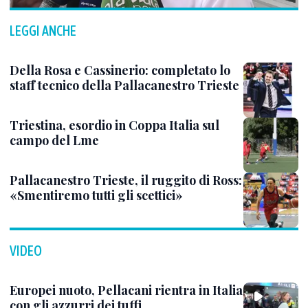
LEGGI ANCHE
Della Rosa e Cassinerio: completato lo
staff tecnico della Pallacanestro Trieste
Triestina, esordio in Coppa Italia sul
campo del Lme
Pallacanestro Trieste, il ruggito di Ross:
«Smentiremo tutti gli scettici»
VIDEO
Europei nuoto, Pellacani rientra in Italia
con gli azzurri dei tuffi