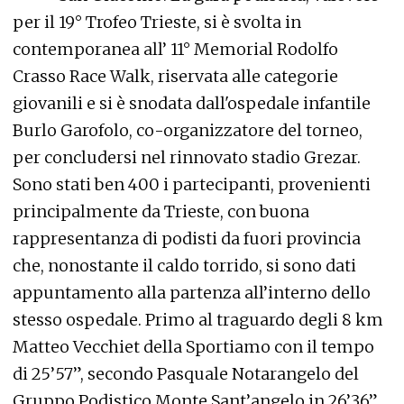
per il 19° Trofeo Trieste, si è svolta in
contemporanea all’ 11° Memorial Rodolfo
Crasso Race Walk, riservata alle categorie
giovanili e si è snodata dall'ospedale infantile
Burlo Garofolo, co-organizzatore del torneo,
per concludersi nel rinnovato stadio Grezar.
Sono stati ben 400 i partecipanti, provenienti
principalmente da Trieste, con buona
rappresentanza di podisti da fuori provincia
che, nonostante il caldo torrido, si sono dati
appuntamento alla partenza all’interno dello
stesso ospedale. Primo al traguardo degli 8 km
Matteo Vecchiet della Sportiamo con il tempo
di 25’57”, secondo Pasquale Notarangelo del
Gruppo Podistico Monte Sant’angelo in 26’36”