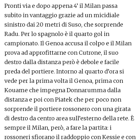
Pronti via e dopo appena 4’ il Milan passa
subito in vantaggio grazie ad un micidiale
sinistro dai 20 metri di Suso, che sorprende
Radu. Per lo spagnolo è il quarto gol in
campionato. Il Genoa accusa il colpo e il Milan
prova ad approfittarne con Cutrone, il suo
destro dalla distanza però è debole e facile
preda del portiere. Intorno al quarto d’ora si
vede per la prima volta il Genoa, prima con
Kouame che impegna Donnarumma dalla
distanza e poi con Piatek che per poco non
sorprende il portiere rossonero con una girata
di destro da centro area sull’esterno della rete. È
sempre il Milan, però, a fare la partita: i
rossoneri sfiorano il raddoppio con Kessie e con