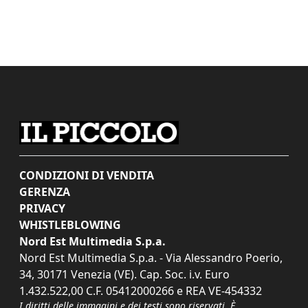
CONDIZIONI DI VENDITA
GERENZA
PRIVACY
WHISTLEBLOWING
Nord Est Multimedia S.p.a.
Nord Est Multimedia S.p.a. - Via Alessandro Poerio,
34, 30171 Venezia (VE). Cap. Soc. i.v. Euro
1.432.522,00 C.F. 05412000266 e REA VE-454332
I diritti delle immagini e dei testi sono riservati. È