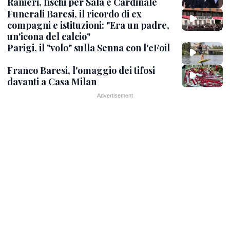
Ranieri, fischi per Sala e Cardinale
Funerali Baresi, il ricordo di ex
compagni e istituzioni: "Era un padre,
un'icona del calcio"
Parigi, il "volo" sulla Senna con l'eFoil
Franco Baresi, l'omaggio dei tifosi
davanti a Casa Milan