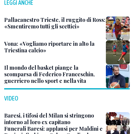
LEGGI ANCHE
Pallacanestro Trieste, il ruggito di Ross:
«Smentiremo tutti gli scettici»
Vona: «Vogliamo riportare in alto la
Triestina calcio»
Il mondo del basket piange la
scomparsa di Federico Franceschin,
guerriero nello sport e nella vita
VIDEO
Baresi, i tifosi del Milan si stringono
intorno al loro ex capitano
Funerali Baresi: applausi per Maldini e