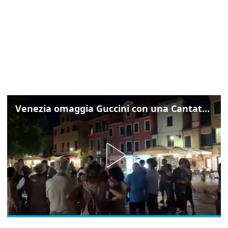
Venezia omaggia Guccini con una Cantata Anarchica in campo Santa Margherita