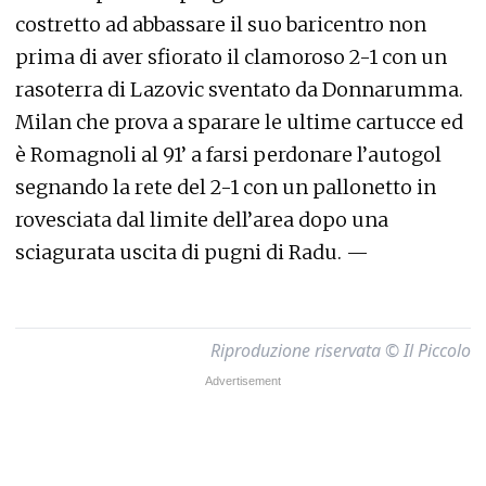
costretto ad abbassare il suo baricentro non
prima di aver sfiorato il clamoroso 2-1 con un
rasoterra di Lazovic sventato da Donnarumma.
Milan che prova a sparare le ultime cartucce ed
è Romagnoli al 91’ a farsi perdonare l’autogol
segnando la rete del 2-1 con un pallonetto in
rovesciata dal limite dell’area dopo una
sciagurata uscita di pugni di Radu. —
Riproduzione riservata © Il Piccolo