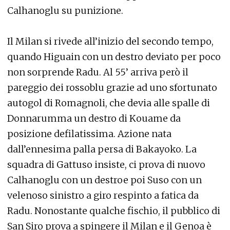
Calhanoglu su punizione.
Il Milan si rivede all’inizio del secondo tempo,
quando Higuain con un destro deviato per poco
non sorprende Radu. Al 55’ arriva però il
pareggio dei rossoblu grazie ad uno sfortunato
autogol di Romagnoli, che devia alle spalle di
Donnarumma un destro di Kouame da
posizione defilatissima. Azione nata
dall’ennesima palla persa di Bakayoko. La
squadra di Gattuso insiste, ci prova di nuovo
Calhanoglu con un destroe poi Suso con un
velenoso sinistro a giro respinto a fatica da
Radu. Nonostante qualche fischio, il pubblico di
San Siro prova a spingere il Milan e il Genoa è