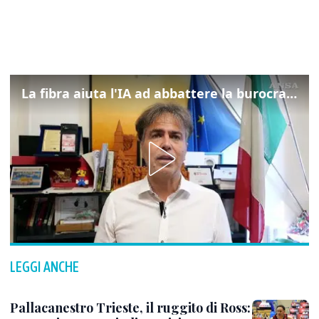
La fibra aiuta l'IA ad abbattere la burocrazia, progetto pilota in Veneto
LEGGI ANCHE
Pallacanestro Trieste, il ruggito di Ross: