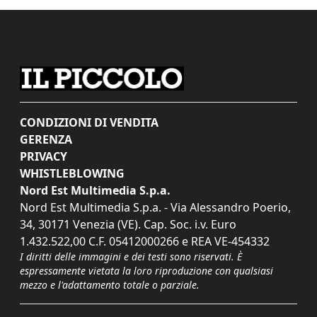
CONDIZIONI DI VENDITA
GERENZA
PRIVACY
WHISTLEBLOWING
Nord Est Multimedia S.p.a.
Nord Est Multimedia S.p.a. - Via Alessandro Poerio,
34, 30171 Venezia (VE). Cap. Soc. i.v. Euro
1.432.522,00 C.F. 05412000266 e REA VE-454332
I diritti delle immagini e dei testi sono riservati. È
espressamente vietata la loro riproduzione con qualsiasi
mezzo e l'adattamento totale o parziale.