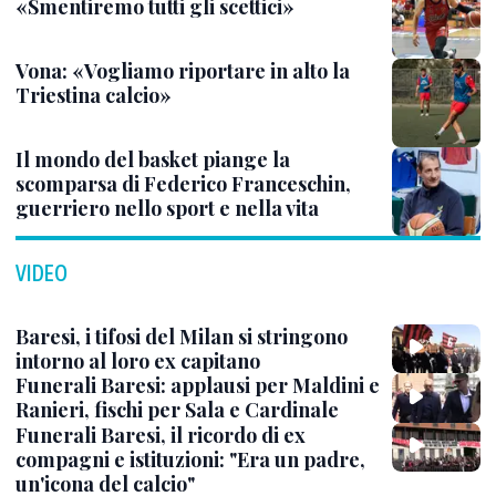
«Smentiremo tutti gli scettici»
Vona: «Vogliamo riportare in alto la
Triestina calcio»
Il mondo del basket piange la
scomparsa di Federico Franceschin,
guerriero nello sport e nella vita
VIDEO
Baresi, i tifosi del Milan si stringono
intorno al loro ex capitano
Funerali Baresi: applausi per Maldini e
Ranieri, fischi per Sala e Cardinale
Funerali Baresi, il ricordo di ex
compagni e istituzioni: "Era un padre,
un'icona del calcio"