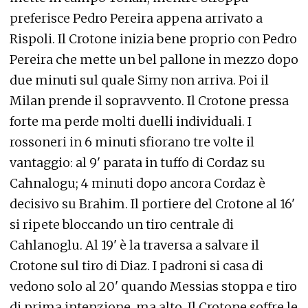
preferisce Pedro Pereira appena arrivato a
Rispoli. Il Crotone inizia bene proprio con Pedro
Pereira che mette un bel pallone in mezzo dopo
due minuti sul quale Simy non arriva. Poi il
Milan prende il sopravvento. Il Crotone pressa
forte ma perde molti duelli individuali. I
rossoneri in 6 minuti sfiorano tre volte il
vantaggio: al 9' parata in tuffo di Cordaz su
Cahnalogu; 4 minuti dopo ancora Cordaz è
decisivo su Brahim. Il portiere del Crotone al 16'
si ripete bloccando un tiro centrale di
Cahlanoglu. Al 19' è la traversa a salvare il
Crotone sul tiro di Diaz. I padroni si casa di
vedono solo al 20' quando Messias stoppa e tiro
di prima intenzione, ma alto. Il Crotone soffre le