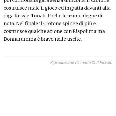
poi controlla la gara senza difficoltà. Il Crotone
costruisce male il gioco ed impatta davanti alla
diga Kessie-Tonali. Poche le azioni degne di
nota. Nel finale il Crotone spinge di più e
costruisce qualche azione con Rispolima ma
Donnarumma è bravo nelle uscite. —
Riproduzione riservata © Il Piccolo