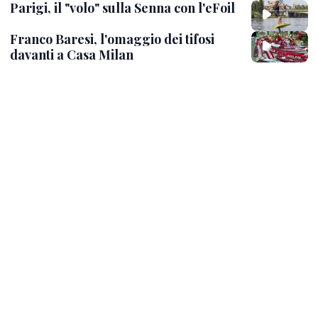
Parigi, il "volo" sulla Senna con l'eFoil
Franco Baresi, l'omaggio dei tifosi
davanti a Casa Milan