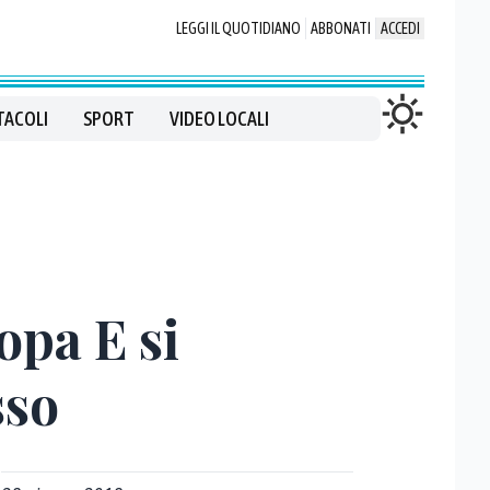
LEGGI IL QUOTIDIANO
ABBONATI
ACCEDI
TACOLI
SPORT
VIDEO LOCALI
opa E si
sso