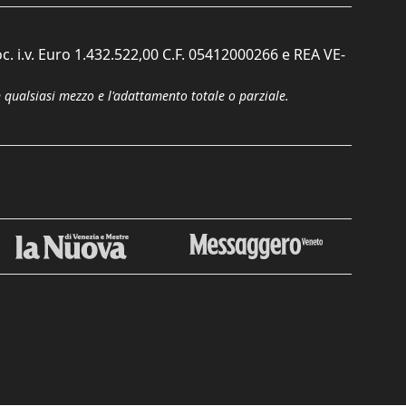
c. i.v. Euro 1.432.522,00 C.F. 05412000266 e REA VE-
n qualsiasi mezzo e l'adattamento totale o parziale.
Chiudi