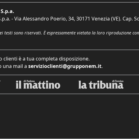
S.p.a.
p.a. - Via Alessandro Poerio, 34, 30171 Venezia (VE). Cap. So
dei testi sono riservati. È espressamente vietata la loro riproduzione co
o clienti è a tua completa disposizione.
 una mail a
servizioclienti@grupponem.it
.