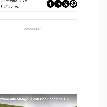
28 giugno 2018
1
' di lettura
Da Bolzano alla Mongolia con una Panda da 150 euro