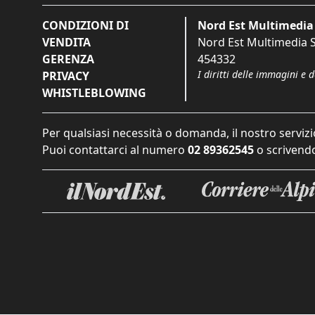
CONDIZIONI DI
Nord Est Multimedia 
VENDITA
Nord Est Multimedia S.
GERENZA
454332
I diritti delle immagini e 
PRIVACY
WHISTLEBLOWING
Per qualsiasi necessità o domanda, il nostro servizi
Puoi contattarci al numero
02 89362545
o scrivendo