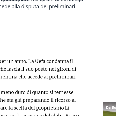
cede alla disputa dei preliminari
 per un anno. La Uefa condanna il
e lascia il suo posto nei gironi di
orentina che accede ai preliminari.
è meno duro di quanto si temesse,
he sta già preparando il ricorso al
are la scelta del proprietario Li
iva per la cessione del club a Rocco