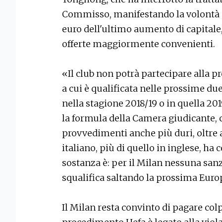
Commisso, manifestando la volontà di 
euro dell'ultimo aumento di capitale
offerte maggiormente convenienti.
«Il club non potrà partecipare alla 
a cui è qualificata nelle prossime d
nella stagione 2018/19 o in quella 201
la formula della Camera giudicante, 
provvedimenti anche più duri, oltre a
italiano, più di quello in inglese, ha 
sostanza è: per il Milan nessuna san
squalifica saltando la prossima Euro
Il Milan resta convinto di pagare colp