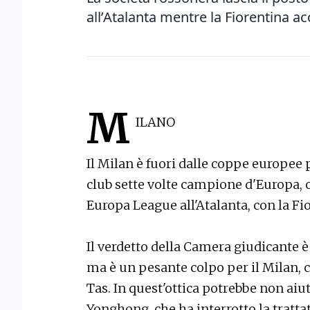
all’Atalanta mentre la Fiorentina ac
M
ILANO
Il Milan è fuori dalle coppe europee
club sette volte campione d'Europa, ch
Europa League all'Atalanta, con la Fi
Il verdetto della Camera giudicante 
ma è un pesante colpo per il Milan, c
Tas. In quest'ottica potrebbe non aiut
Yonghong, che ha interrotto la trattat