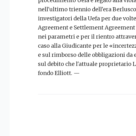
procedimento Uefa è legato alla viola
nell'ultimo triennio dell'era Berlusco
investigatori della Uefa per due vol
Agreement e Settlement Agreement (i 
nei parametri e per il rientro attrave
caso alla Giudicante per le «incertez
e sul rimborso delle obbligazioni da 
sul debito che l'attuale proprietario
fondo Elliott. —